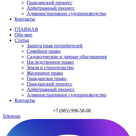
Гражданский процесс
Арбитражный процесс
Административное судопроизводство
Контакты
ГЛАВНАЯ
Обо мне
Статьи
Защита прав потребителей
Семейное право
Садоводческие и дачные объединения
Наследственное право
Земля и строительство
Жилищное право
Гражданское право
Гражданский процесс
Арбитражный процесс
Административное судопроизводство
Контакты
+7 (985) 998-58-08
Telegram