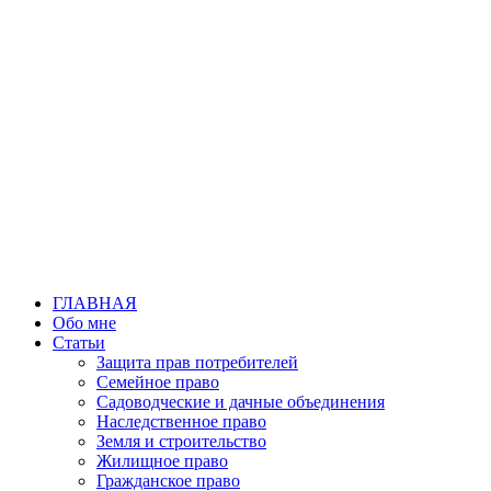
Перейти
к
содержимому
ГЛАВНАЯ
Обо мне
Статьи
Защита прав потребителей
Семейное право
Садоводческие и дачные объединения
Наследственное право
Земля и строительство
Жилищное право
Гражданское право