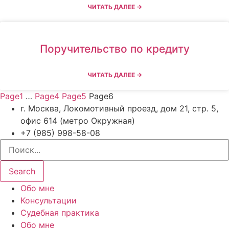
ЧИТАТЬ ДАЛЕЕ →
Поручительство по кредиту
ЧИТАТЬ ДАЛЕЕ →
Page
1
…
Page
4
Page
5
Page
6
г. Москва, Локомотивный проезд, дом 21, стр. 5,
офис 614 (метро Окружная)
+7 (985) 998-58-08
Search
Обо мне
Консультации
Судебная практика
Обо мне