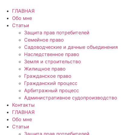
Перейти
к
ГЛАВНАЯ
содержимому
Обо мне
Статьи
Защита прав потребителей
Семейное право
Садоводческие и дачные объединения
Наследственное право
Земля и строительство
Жилищное право
Гражданское право
Гражданский процесс
Арбитражный процесс
Административное судопроизводство
Контакты
ГЛАВНАЯ
Обо мне
Статьи
Защита прав потребителей