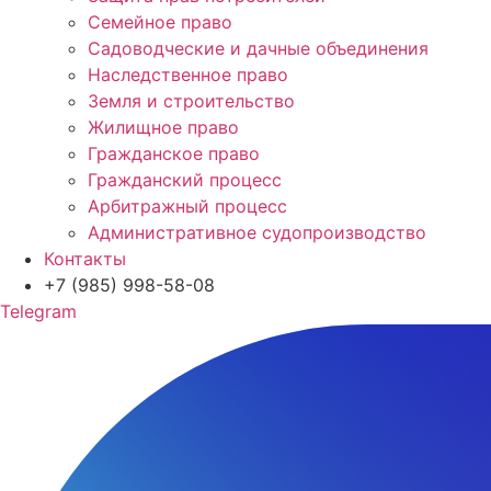
Семейное право
Садоводческие и дачные объединения
Наследственное право
Земля и строительство
Жилищное право
Гражданское право
Гражданский процесс
Арбитражный процесс
Административное судопроизводство
Контакты
+7 (985) 998-58-08
Telegram