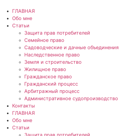
Перейти
к
ГЛАВНАЯ
содержимому
Обо мне
Статьи
Защита прав потребителей
Семейное право
Садоводческие и дачные объединения
Наследственное право
Земля и строительство
Жилищное право
Гражданское право
Гражданский процесс
Арбитражный процесс
Административное судопроизводство
Контакты
ГЛАВНАЯ
Обо мне
Статьи
Защита прав потребителей