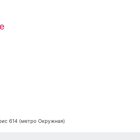
е
офис 614 (метро Окружная)