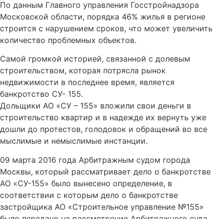
По данным Главного управления Госстройнадзора
Московской области, порядка 46% жилья в регионе
строится с нарушением сроков, что может увеличить
количество проблемных объектов.
Самой громкой историей, связанной с долевым
строительством, которая потрясла рынок
недвижимости в последнее время, является
банкротство СУ- 155.
Дольщики АО «СУ – 155» вложили свои деньги в
строительство квартир и в надежде их вернуть уже
дошли до протестов, голодовок и обращений во все
мыслимые и немыслимые инстанции.
09 марта 2016 года Арбитражным судом города
Москвы, который рассматривает дело о банкротстве
АО «СУ-155» было вынесено определение, в
соответствии с которым дело о банкротстве
застройщика АО «Строительное управление №155»
было передано на рассмотрение Арбитражного суда