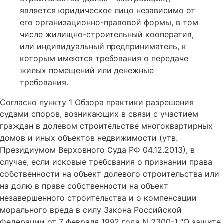
является юридическое лицо независимо от
его организационно-правовой формы, в том
числе жилищно-строительный кооператив,
или индивидуальный предприниматель, к
которым имеются требования о передаче
жилых помещений или денежные
требования.
Согласно пункту 1 Обзора практики разрешения
судами споров, возникающих в связи с участием
граждан в долевом строительстве многоквартирных
домов и иных объектов недвижимости (утв.
Президиумом Верховного Суда РФ 04.12.2013), в
случае, если исковые требования о признании права
собственности на объект долевого строительства или
на долю в праве собственности на объект
незавершенного строительства и о компенсации
морального вреда в силу Закона Российской
Федерации от 7 февраля 1992 года N 2300-1 “О защите