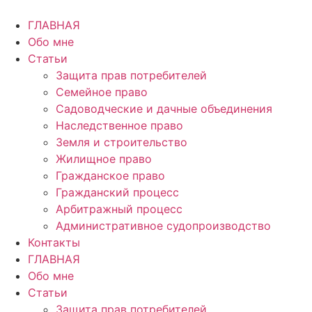
Перейти
к
ГЛАВНАЯ
содержимому
Обо мне
Статьи
Защита прав потребителей
Семейное право
Садоводческие и дачные объединения
Наследственное право
Земля и строительство
Жилищное право
Гражданское право
Гражданский процесс
Арбитражный процесс
Административное судопроизводство
Контакты
ГЛАВНАЯ
Обо мне
Статьи
Защита прав потребителей