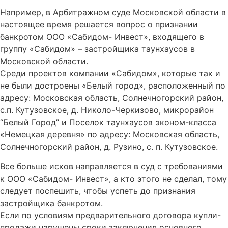
Например, в Арбитражном суде Московской области в
настоящее время решается вопрос о признании
банкротом ООО «Сабидом- Инвест», входящего в
группу «Сабидом» – застройщика таунхаусов в
Московской области.
Среди проектов компании «Сабидом», которые так и
не были достроены «Белый город», расположенный по
адресу: Московская область, Солнечногорский район,
с.п. Кутузовское, д. Николо-Черкизово, микрорайон
“Белый Город” и Поселок таунхаусов эконом-класса
«Немецкая деревня» по адресу: Московская область,
Солнечногорский район, д. Рузино, с. п. Кутузовское.
Все больше исков направляется в суд с требованиями
к ООО «Сабидом- Инвест», а кто этого не сделал, тому
следует поспешить, чтобы успеть до признания
застройщика банкротом.
Если по условиям предварительного договора купли-
продажи нарушены сроки заключения основного