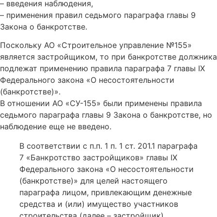
– введения наблюдения,
– применения правил седьмого параграфа главы 9
Закона о банкротстве.
Поскольку АО «Строительное управление №155»
является застройщиком, то при банкротстве должника
подлежат применению правила параграфа 7 главы IX
Федерального закона «О несостоятельности
(банкротстве)».
В отношении АО «СУ-155» были применены правила
седьмого параграфа главы 9 Закона о банкротстве, но
наблюдение еще не введено.
В соответствии с п.п. 1 п. 1 ст. 201.1 параграфа
7 «Банкротство застройщиков» главы IX
Федерального закона «О несостоятельности
(банкротстве)» для целей настоящего
параграфа лицом, привлекающим денежные
средства и (или) имущество участников
строительства (далее – застройщик),