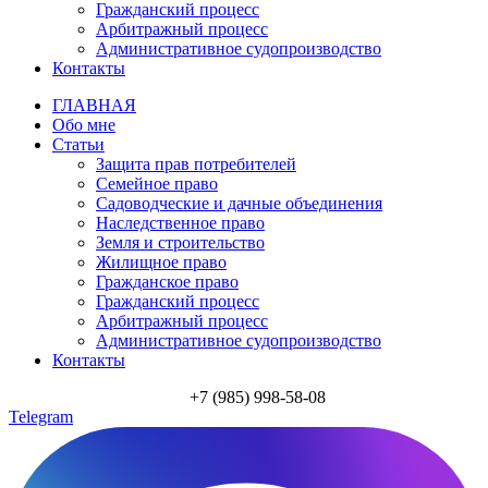
Гражданский процесс
Арбитражный процесс
Административное судопроизводство
Контакты
ГЛАВНАЯ
Обо мне
Статьи
Защита прав потребителей
Семейное право
Садоводческие и дачные объединения
Наследственное право
Земля и строительство
Жилищное право
Гражданское право
Гражданский процесс
Арбитражный процесс
Административное судопроизводство
Контакты
+7 (985) 998-58-08
Telegram