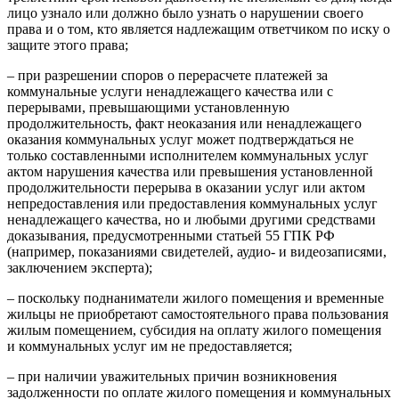
лицо узнало или должно было узнать о нарушении своего
права и о том, кто является надлежащим ответчиком по иску о
защите этого права;
– при разрешении споров о перерасчете платежей за
коммунальные услуги ненадлежащего качества или с
перерывами, превышающими установленную
продолжительность, факт неоказания или ненадлежащего
оказания коммунальных услуг может подтверждаться не
только составленными исполнителем коммунальных услуг
актом нарушения качества или превышения установленной
продолжительности перерыва в оказании услуг или актом
непредоставления или предоставления коммунальных услуг
ненадлежащего качества, но и любыми другими средствами
доказывания, предусмотренными статьей 55 ГПК РФ
(например, показаниями свидетелей, аудио- и видеозаписями,
заключением эксперта);
– поскольку поднаниматели жилого помещения и временные
жильцы не приобретают самостоятельного права пользования
жилым помещением, субсидия на оплату жилого помещения
и коммунальных услуг им не предоставляется;
– при наличии уважительных причин возникновения
задолженности по оплате жилого помещения и коммунальных