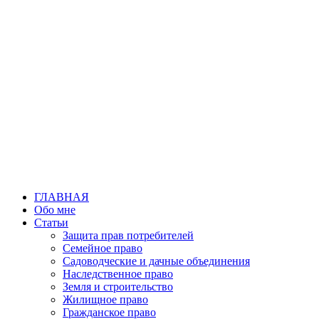
Перейти
к
содержимому
ГЛАВНАЯ
Обо мне
Статьи
Защита прав потребителей
Семейное право
Садоводческие и дачные объединения
Наследственное право
Земля и строительство
Жилищное право
Гражданское право