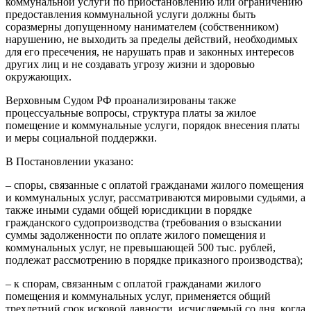
коммунальной услуги по приостановлению или ограничению
предоставления коммунальной услуги должны быть
соразмерны допущенному нанимателем (собственником)
нарушению, не выходить за пределы действий, необходимых
для его пресечения, не нарушать прав и законных интересов
других лиц и не создавать угрозу жизни и здоровью
окружающих.
Верховным Судом РФ проанализированы также
процессуальные вопросы, структура платы за жилое
помещение и коммунальные услуги, порядок внесения платы
и меры социальной поддержки.
В Постановлении указано:
– споры, связанные с оплатой гражданами жилого помещения
и коммунальных услуг, рассматриваются мировыми судьями, а
также иными судами общей юрисдикции в порядке
гражданского судопроизводства (требования о взыскании
суммы задолженности по оплате жилого помещения и
коммунальных услуг, не превышающей 500 тыс. рублей,
подлежат рассмотрению в порядке приказного производства);
– к спорам, связанным с оплатой гражданами жилого
помещения и коммунальных услуг, применяется общий
трехлетний срок исковой давности, исчисляемый со дня, когда