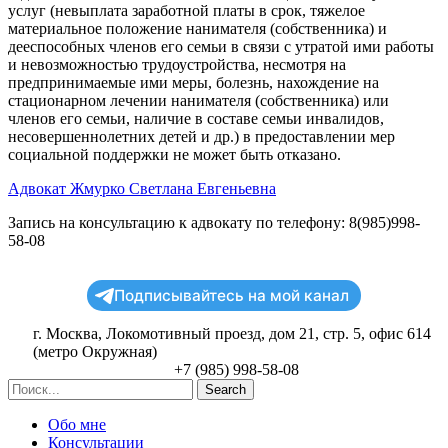
услуг (невыплата заработной платы в срок, тяжелое
материальное положение нанимателя (собственника) и
дееспособных членов его семьи в связи с утратой ими работы
и невозможностью трудоустройства, несмотря на
предпринимаемые ими меры, болезнь, нахождение на
стационарном лечении нанимателя (собственника) или
членов его семьи, наличие в составе семьи инвалидов,
несовершеннолетних детей и др.) в предоставлении мер
социальной поддержки не может быть отказано.
Адвокат
Жмурко
Светлана Евгеньевна
Запись на консультацию к адвокату по телефону: 8(985)998-
58-08
Подписывайтесь на мой канал
г. Москва, Локомотивный проезд, дом 21, стр. 5, офис 614
(метро Окружная)
+7 (985) 998-58-08
Search
Обо мне
Консультации