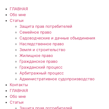
Перейти
к
ГЛАВНАЯ
содержимому
Обо мне
Статьи
Защита прав потребителей
Семейное право
Садоводческие и дачные объединения
Наследственное право
Земля и строительство
Жилищное право
Гражданское право
Гражданский процесс
Арбитражный процесс
Административное судопроизводство
Контакты
ГЛАВНАЯ
Обо мне
Статьи
Защита прав потребителей