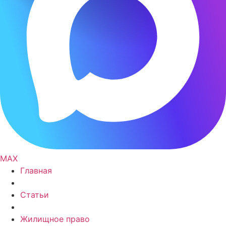
MAX
Главная
Статьи
Жилищное право