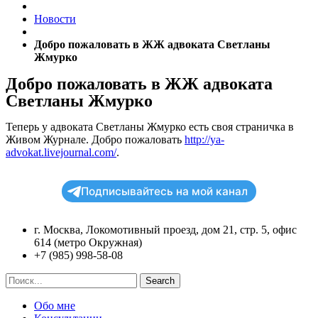
Новости
Добро пожаловать в ЖЖ адвоката Светланы
Жмурко
Добро пожаловать в ЖЖ адвоката
Светланы Жмурко
Теперь у адвоката Светланы Жмурко есть своя страничка в
Живом Журнале. Добро пожаловать
http://ya-
advokat.livejournal.com/
.
Подписывайтесь на мой канал
г. Москва, Локомотивный проезд, дом 21, стр. 5, офис
614 (метро Окружная)
+7 (985) 998-58-08
Search
Обо мне