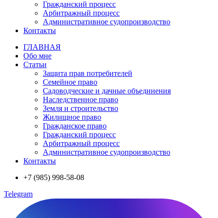
Гражданский процесс
Арбитражный процесс
Административное судопроизводство
Контакты
ГЛАВНАЯ
Обо мне
Статьи
Защита прав потребителей
Семейное право
Садоводческие и дачные объединения
Наследственное право
Земля и строительство
Жилищное право
Гражданское право
Гражданский процесс
Арбитражный процесс
Административное судопроизводство
Контакты
+7 (985) 998-58-08
Telegram