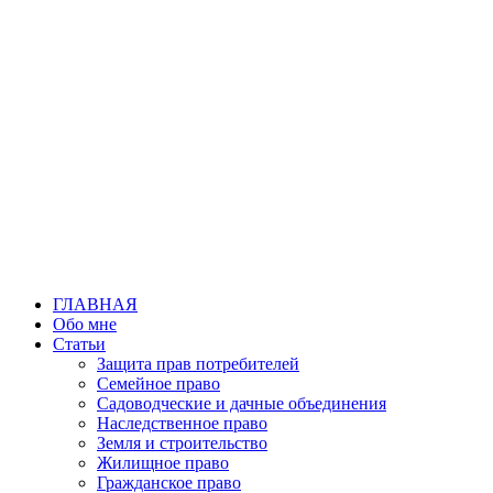
Перейти
к
содержимому
ГЛАВНАЯ
Обо мне
Статьи
Защита прав потребителей
Семейное право
Садоводческие и дачные объединения
Наследственное право
Земля и строительство
Жилищное право
Гражданское право