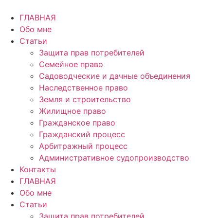
Перейти
к
ГЛАВНАЯ
содержимому
Обо мне
Статьи
Защита прав потребителей
Семейное право
Садоводческие и дачные объединения
Наследственное право
Земля и строительство
Жилищное право
Гражданское право
Гражданский процесс
Арбитражный процесс
Административное судопроизводство
Контакты
ГЛАВНАЯ
Обо мне
Статьи
Защита прав потребителей