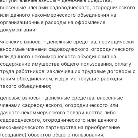
вступительные взносы – денежные средства,
внесенные членами садоводческого, огороднического
или дачного некоммерческого объединения на
организационные расходы на оформление
документации;
членские взносы – денежные средства, периодически
вносимые членами садоводческого, огороднического
или дачного некоммерческого объединения на
содержание имущества общего пользования, оплату
труда работников, заключивших трудовые договоры с
таким объединением, и другие текущие расходы
такого объединения;
целевые взносы – денежные средства, внесенные
членами садоводческого, огороднического или
дачного некоммерческого товарищества либо
садоводческого, огороднического или дачного
некоммерческого партнерства на приобретение
(создание) объектов общего пользования;