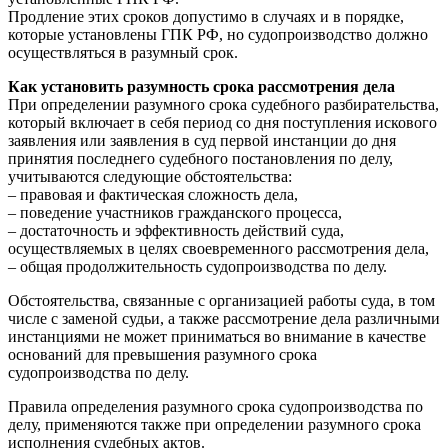
Продление этих сроков допустимо в случаях и в порядке,
которые установлены ГПК РФ, но судопроизводство должно
осуществляться в разумный срок.
Как установить разумность срока рассмотрения дела
При определении разумного срока судебного разбирательства,
который включает в себя период со дня поступления искового
заявления или заявления в суд первой инстанции до дня
принятия последнего судебного постановления по делу,
учитываются следующие обстоятельства:
– правовая и фактическая сложность дела,
– поведение участников гражданского процесса,
– достаточность и эффективность действий суда,
осуществляемых в целях своевременного рассмотрения дела,
– общая продолжительность судопроизводства по делу.
Обстоятельства, связанные с организацией работы суда, в том
числе с заменой судьи, а также рассмотрение дела различными
инстанциями не может приниматься во внимание в качестве
оснований для превышения разумного срока
судопроизводства по делу.
Правила определения разумного срока судопроизводства по
делу, применяются также при определении разумного срока
исполнения судебных актов.