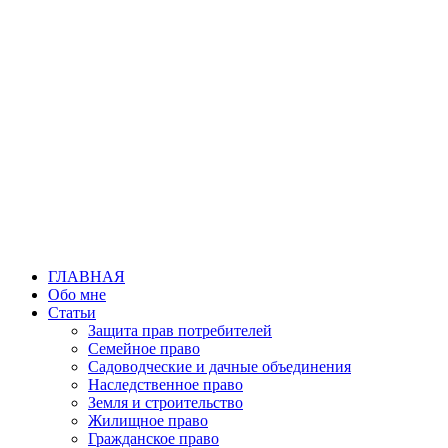
Перейти
к
содержимому
ГЛАВНАЯ
Обо мне
Статьи
Защита прав потребителей
Семейное право
Садоводческие и дачные объединения
Наследственное право
Земля и строительство
Жилищное право
Гражданское право