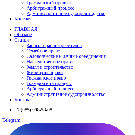
Гражданский процесс
Арбитражный процесс
Административное судопроизводство
Контакты
ГЛАВНАЯ
Обо мне
Статьи
Защита прав потребителей
Семейное право
Садоводческие и дачные объединения
Наследственное право
Земля и строительство
Жилищное право
Гражданское право
Гражданский процесс
Арбитражный процесс
Административное судопроизводство
Контакты
+7 (985) 998-58-08
Telegram