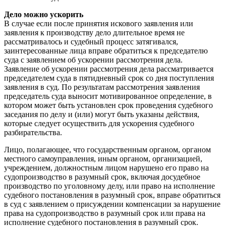
Дело можно ускорить
В случае если после принятия искового заявления или
заявления к производству дело длительное время не
рассматривалось и судебный процесс затягивался,
заинтересованные лица вправе обратиться к председателю
суда с заявлением об ускорении рассмотрения дела.
Заявление об ускорении рассмотрения дела рассматривается
председателем суда в пятидневный срок со дня поступления
заявления в суд. По результатам рассмотрения заявления
председатель суда выносит мотивированное определение, в
котором может быть установлен срок проведения судебного
заседания по делу и (или) могут быть указаны действия,
которые следует осуществить для ускорения судебного
разбирательства.
Лицо, полагающее, что государственным органом, органом
местного самоуправления, иным органом, организацией,
учреждением, должностным лицом нарушено его право на
судопроизводство в разумный срок, включая досудебное
производство по уголовному делу, или право на исполнение
судебного постановления в разумный срок, вправе обратиться
в суд с заявлением о присуждении компенсации за нарушение
права на судопроизводство в разумный срок или права на
исполнение судебного постановления в разумный срок.