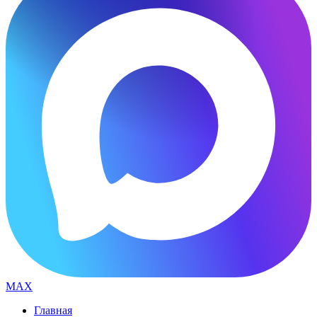
MAX
Главная