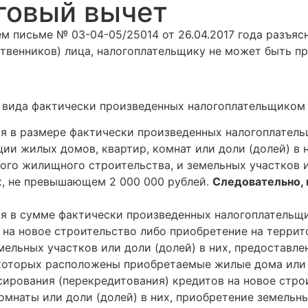
говый вычет
 письме № 03-04-05/25014 от 26.04.2017 года разъясн
ственников) лица, налогоплательщику не может быть 
т вида фактически произведенных налогоплательщиком
 в размере фактически произведенных налогоплатель
и жилых домов, квартир, комнат или доли (долей) в 
ного жилищного строительства, и земельных участков и
х, не превышающем 2 000 000 рублей.
Следовательно, 
я в сумме фактически произведенных налогоплательщи
 на новое строительство либо приобретение на терри
емельных участков или доли (долей) в них, предостав
а которых расположены приобретаемые жилые дома или д
сирования (перекредитования) кредитов на новое стр
мнаты или доли (долей) в них, приобретение земельны