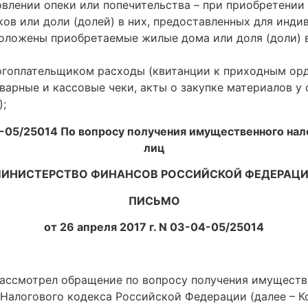
овлении опеки или попечительства – при приобретении
тков или доли (долей) в них, предоставленных для инд
сположены приобретаемые жилые дома или доля (доли) в
гоплательщиком расходы (квитанции к приходным орд
оварные и кассовые чеки, акты о закупке материалов у
);
-05/25014 По вопросу получения имущественного нало
лиц
ИНИСТЕРСТВО ФИНАНСОВ РОССИЙСКОЙ ФЕДЕРАЦ
ПИСЬМО
от 26 апреля 2017 г. N 03-04-05/25014
ассмотрел обращение по вопросу получения имуществе
2 Налогового кодекса Российской Федерации (далее – К