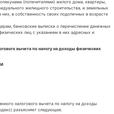
 опекунами (попечителями) жилого дома, квартиры,
ивидуального жилищного строительства, и земельных
 них, в собственность своих подопечных в возрасте
ерам, банковские выписки о перечислении денежных
 физических лиц с указанием в них адресных и
гового вычета по налогу на доходы физических
ИИ
нного налогового вычета по налогу на доходы
одекс) разъясняет следующее.