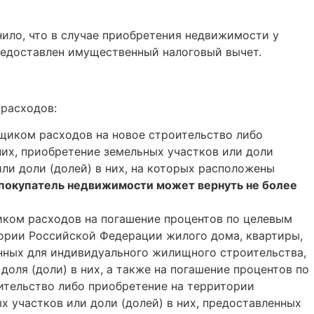
ило, что в случае приобретения недвижимости у
предоставлен имущественный налоговый вычет.
 расходов:
щиком расходов на новое строительство либо
них, приобретение земельных участков или доли
ли доли (долей) в них, на которых расположены
покупатель недвижимости может вернуть не более
ком расходов на погашение процентов по целевым
тории Российской Федерации жилого дома, квартиры,
ленных для индивидуального жилищного строительства,
оля (доли) в них, а также на погашение процентов по
оительство либо приобретение на территории
х участков или доли (долей) в них, предоставленных