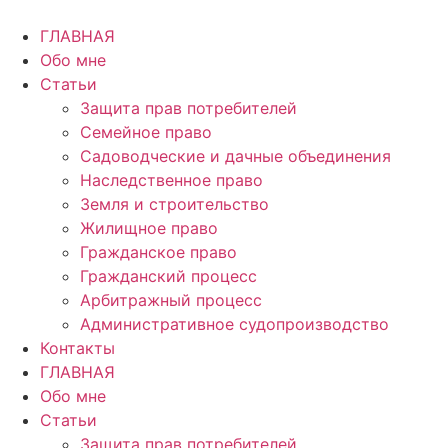
Перейти
к
ГЛАВНАЯ
содержимому
Обо мне
Статьи
Защита прав потребителей
Семейное право
Садоводческие и дачные объединения
Наследственное право
Земля и строительство
Жилищное право
Гражданское право
Гражданский процесс
Арбитражный процесс
Административное судопроизводство
Контакты
ГЛАВНАЯ
Обо мне
Статьи
Защита прав потребителей