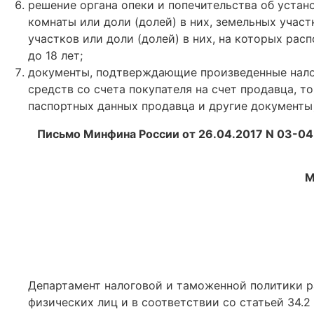
решение органа опеки и попечительства об устан
комнаты или доли (долей) в них, земельных учас
участков или доли (долей) в них, на которых ра
до 18 лет;
документы, подтверждающие произведенные нало
средств со счета покупателя на счет продавца, т
паспортных данных продавца и другие документы
Письмо Минфина России от 26.04.2017 N 03-04
М
Департамент налоговой и таможенной политики р
физических лиц и в соответствии со статьей 34.