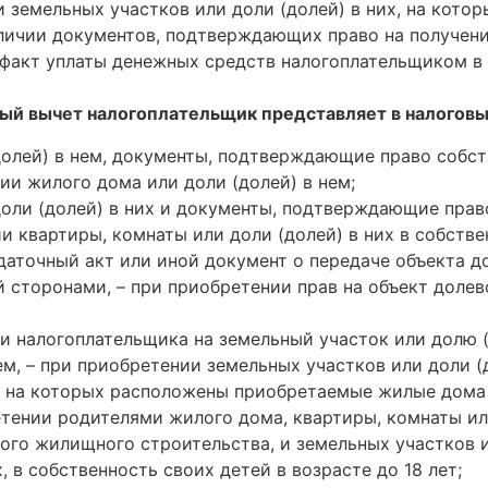
и земельных участков или доли (долей) в них, на кот
 наличии документов, подтверждающих право на получен
 факт уплаты денежных средств налогоплательщиком в 
ый вычет налогоплательщик представляет в налоговы
долей) в нем, документы, подтверждающие право собс
нии жилого дома или доли (долей) в нем;
оли (долей) в них и документы, подтверждающие прав
ии квартиры, комнаты или доли (долей) в них в собстве
даточный акт или иной документ о передаче объекта д
 сторонами, – при приобретении прав на объект долев
 налогоплательщика на земельный участок или долю (
ем, – при приобретении земельных участков или доли (
, на которых расположены приобретаемые жилые дома и
тении родителями жилого дома, квартиры, комнаты или
ного жилищного строительства, и земельных участков и
 в собственность своих детей в возрасте до 18 лет;