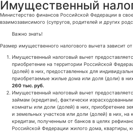
Имущественный нало
Министерство финансов Российской Федерации в своем
взаимозависимого (супругов, родителей и других род
Важно знать!
Размер имущественного налогового вычета зависит о
Имущественный налоговый вычет предоставляется
приобретение на территории Российской Федераци
(долей) в них, предоставленных для индивидуаль
приобретаемые жилые дома или доля (доли) в ни
260 тыс. руб.
Имущественный налоговый вычет предоставляетс
займам (кредитам), фактически израсходованным
комнаты или доли (долей) в них, приобретение з
и земельных участков или доли (долей) в них, н
кредитам, полученным от банков в целях рефинан
Российской Федерации жилого дома, квартиры, ко