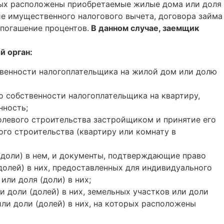
орых расположены приобретаемые жилые дома или доля
ие имущественного налогового вычета, договора займа
погашение процентов.
В данном случае, заемщик
й орган:
твенности налогоплательщика на жилой дом или долю
о собственности налогоплательщика на квартиру,
нность;
олевого строительства застройщиком и принятие его
ого строительства (квартиру или комнату в
доли) в нем, и документы, подтверждающие право
долей) в них, предоставленных для индивидуального
ли доля (доли) в них;
 доли (долей) в них, земельных участков или доли
ли доли (долей) в них, на которых расположены