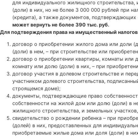
для индивидуального жилищного строительства, 
(доли) в них, но не более 3 000 000 рублей при
(кредита), а также документов, подтверждающих
может вернуть не более 390 тыс. руб.
Для подтверждения права на имущественный налогов
договор о приобретении жилого дома или доли (
(доли) в нем, – при строительстве или приобрете
договор о приобретении квартиры, комнаты или д
комнату или долю (доли) в них, – при приобретен
договор участия в долевом строительстве и пере
участником долевого строительства, подписанный
строящемся доме);
документы, подтверждающие право собственности
собственности на жилой дом или долю (доли) в н
жилищного строительства, и земельных участков
свидетельство о рождении ребенка – при приобре
(долей) в них, предоставленных для индивидуаль
приобретаемые жилые дома или доля (доли) в них,