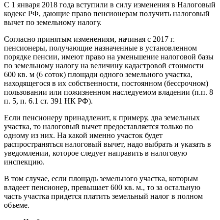
С 1 января 2018 года вступили в силу изменения в Налоговый
кодекс РФ, дающие право пенсионерам получить налоговый
вычет по земельному налогу.
Согласно принятым изменениям, начиная с 2017 г.
пенсионеры, получающие назначенные в установленном
порядке пенсии, имеют право на уменьшение налоговой базы
по земельному налогу на величину кадастровой стоимости
600 кв. м (6 соток) площади одного земельного участка,
находящегося в их собственности, постоянном (бессрочном)
пользовании или пожизненном наследуемом владении (п.п. 8
п. 5, п. 6.1 ст. 391 НК РФ).
Если пенсионеру принадлежит, к примеру, два земельных
участка, то налоговый вычет предоставляется только по
одному из них. На какой именно участок будет
распространяться налоговый вычет, надо выбрать и указать в
уведомлении, которое следует направить в налоговую
инспекцию.
В том случае, если площадь земельного участка, которым
владеет пенсионер, превышает 600 кв. м., то за остальную
часть участка придется платить земельный налог в полном
объеме.