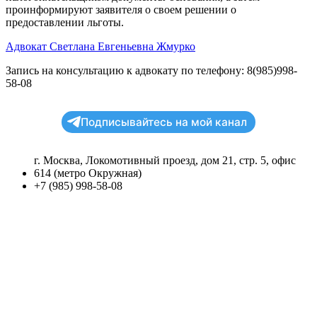
проинформируют заявителя о своем решении о
предоставлении льготы.
Адвокат Светлана Евгеньевна Жмурко
Запись на консультацию к адвокату по телефону: 8(985)998-
58-08
Подписывайтесь на мой канал
г. Москва, Локомотивный проезд, дом 21, стр. 5, офис
614 (метро Окружная)
+7 (985) 998-58-08
Search
Обо мне
Консультации
Судебная практика
Обо мне