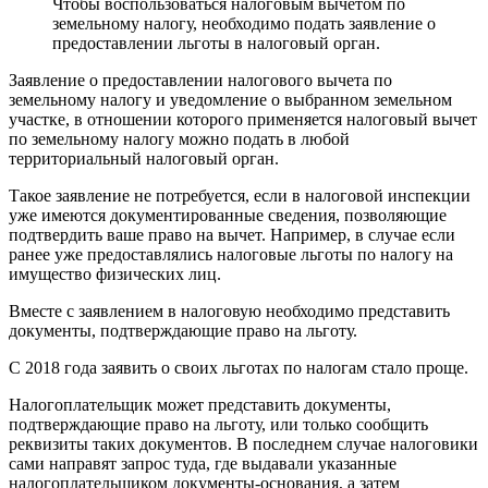
Чтобы воспользоваться налоговым вычетом по
земельному налогу, необходимо подать заявление о
предоставлении льготы в налоговый орган.
Заявление о предоставлении налогового вычета по
земельному налогу и уведомление о выбранном земельном
участке, в отношении которого применяется налоговый вычет
по земельному налогу можно подать в любой
территориальный налоговый орган.
Такое заявление не потребуется, если в налоговой инспекции
уже имеются документированные сведения, позволяющие
подтвердить ваше право на вычет. Например, в случае если
ранее уже предоставлялись налоговые льготы по налогу на
имущество физических лиц.
Вместе с заявлением в налоговую необходимо представить
документы, подтверждающие право на льготу.
С 2018 года заявить о своих льготах по налогам стало проще.
Налогоплательщик может представить документы,
подтверждающие право на льготу, или только сообщить
реквизиты таких документов. В последнем случае налоговики
сами направят запрос туда, где выдавали указанные
налогоплательщиком документы-основания, а затем