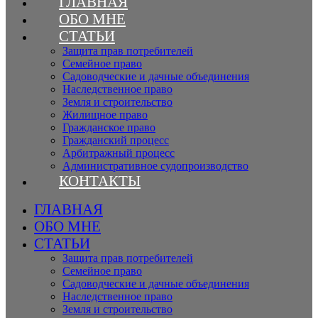
ГЛАВНАЯ
ОБО МНЕ
СТАТЬИ
Защита прав потребителей
Семейное право
Садоводческие и дачные объединения
Наследственное право
Земля и строительство
Жилищное право
Гражданское право
Гражданский процесс
Арбитражный процесс
Административное судопроизводство
КОНТАКТЫ
ГЛАВНАЯ
ОБО МНЕ
СТАТЬИ
Защита прав потребителей
Семейное право
Садоводческие и дачные объединения
Наследственное право
Земля и строительство