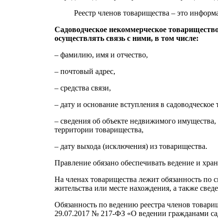
Реестр членов товарищества – это инфор
Садоводческое некоммерческое товарищество
осуществлять связь с ними, в том числе:
– фамилию, имя и отчество,
– почтовый адрес,
– средства связи,
– дату и основание вступления в садоводческое
– сведения об объекте недвижимого имущества,
территории товарищества,
– дату выхода (исключения) из товарищества.
Правление обязано обеспечивать ведение и хран
На членах товарищества лежит обязанность по 
жительства или месте нахождения, а также све
Обязанность по ведению реестра членов товари
29.07.2017 № 217-ФЗ «О ведении гражданами са