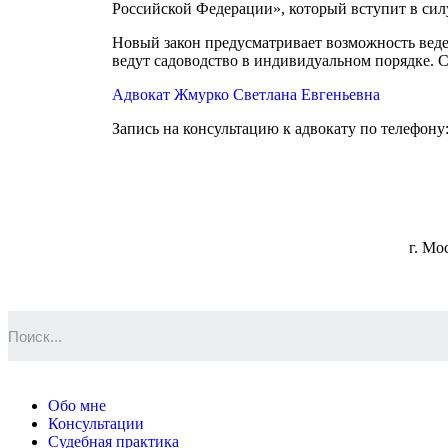
Российской Федерации», который вступит в силу 
Новый закон предусматривает возможность веден
ведут садоводство в индивидуальном порядке. Св
Адвокат
Жмурко
Светлана Евгеньевна
Запись на консультацию к адвокату по телефону:
г. Мо
Обо мне
Консультации
Судебная практика