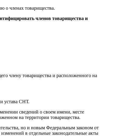
ю о членах товарищества.
дентифицировать членов товарищества и
щего члену товарищества и расположенного на
ми устава СНТ.
менении сведений о своем имени, месте
оженном на территории товарищества.
ательства, но и новым Федеральным законом от
 изменений в отдельные законодательные акты