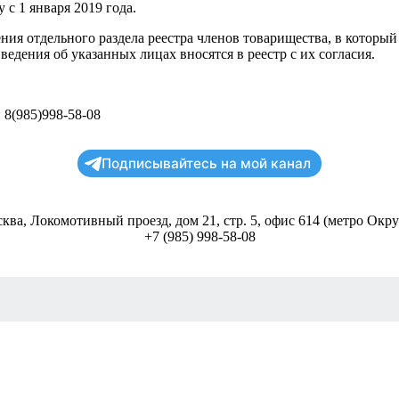
с 1 января 2019 года.
ия отдельного раздела реестра членов товарищества, в который 
едения об указанных лицах вносятся в реестр с их согласия.
 8(985)998-58-08
Подписывайтесь на мой канал
сква, Локомотивный проезд, дом 21, стр. 5, офис 614 (метро Окр
+7 (985) 998-58-08