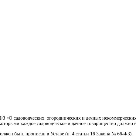
-ФЗ «О садоводческих, огороднических и дачных некоммерческих
которыми каждое садоводческое и дачное товарищество должно в
лжен быть прописан в Уставе (п. 4 статьи 16 Закона № 66-ФЗ).