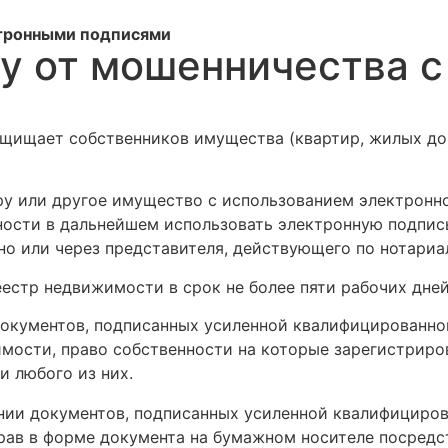
ктронными подписями
ру от мошенничества 
 защищает собственников имущества (квартир, жилых до
ру или другое имущество с использованием электронно
ности в дальнейшем использовать электронную подпис
но или через представителя, действующего по нотари
естр недвижимости в срок не более пяти рабочих дней
документов, подписанных усиленной квалифицированно
мости, право собственности на которые зарегистриро
и любого из них.
нии документов, подписанных усиленной квалифициров
рав в форме документа на бумажном носителе посредс