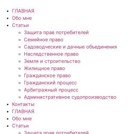
Перейти
к
ГЛАВНАЯ
содержимому
Обо мне
Статьи
Защита прав потребителей
Семейное право
Садоводческие и дачные объединения
Наследственное право
Земля и строительство
Жилищное право
Гражданское право
Гражданский процесс
Арбитражный процесс
Административное судопроизводство
Контакты
ГЛАВНАЯ
Обо мне
Статьи
Защита прав потребителей