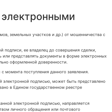
с электронными
мов, земельных участков и др.) от мошенничества с
й подписи, ее владелец до совершения сделки,
ь или представлять документы в форме электронных
ально оформленной доверенности.
 с момента поступления данного заявления.
й электронной подписью, может быть представлено
вано в Едином государственном реестре
анной электронной подписью, направляется
твом личного обращения или почтового