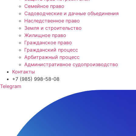
Семейное право
Садоводческие и дачные объединения
Наследственное право
Земля и строительство
Жилищное право
Гражданское право
Гражданский процесс
Арбитражный процесс
Административное судопроизводство
Контакты
+7 (985) 998-58-08
Telegram