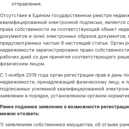
отправления.
Отсутствие в Едином государственном реестре недви
квалифицированной электронной подписью, является о
права собственности на соответствующий объект нед
документов и (или) электронных образов документов,
предусмотренных частью 6 настоящей статьи. Орган р
недвижимости зарегистрировано право собственности 
рабочих дней со дня принятия соответствующего реше
физическим лицом.
С 1 ноября 2019 года орган регистрации прав в день 
недвижимости, принадлежащий физическому лицу, и пр
подписанных усиленной квалифицированной электрон
заявлении в порядке, установленном органом нормати
Ранее поданное заявление о возможности регистраци
можно отозвать:
1) заявлением собственника имущества, об отзыве ра