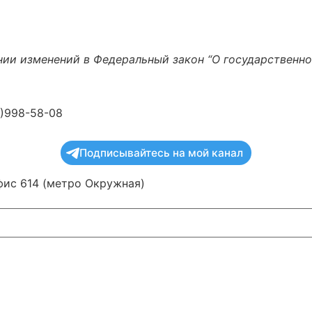
нии изменений в Федеральный закон “О государственн
5)998-58-08
Подписывайтесь на мой канал
офис 614 (метро Окружная)