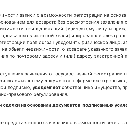
жимости записи о возможности регистрации на основа
снованием для возврата без рассмотрения заявления 
вижимости, принадлежащий физическому лицу, и прила
 подписанных усиленной квалифицированной электронн
егистрации прав обязан уведомить физическое лицо, 
на объект недвижимости, о возврате указанного заявл
ния по почтовому адресу и (или) адресу электронной 
поступления заявления о государственной регистрации 
илагаемых к нему документов в форме электронных до
ной подписью,
уведомляет
собственника имущества, пр
вно-правового регулирования.
и сделки на основании документов, подписанных уси
нее представленного заявления о возможности регистр