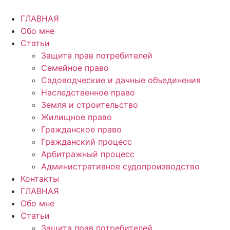
Перейти
к
ГЛАВНАЯ
содержимому
Обо мне
Статьи
Защита прав потребителей
Семейное право
Садоводческие и дачные объединения
Наследственное право
Земля и строительство
Жилищное право
Гражданское право
Гражданский процесс
Арбитражный процесс
Административное судопроизводство
Контакты
ГЛАВНАЯ
Обо мне
Статьи
Защита прав потребителей