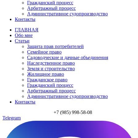
Гражданский процесс
Арбитражный процесс
Административное судопроизводство
Контакты
ГЛАВНАЯ
Обо мне
Статьи
Защита прав потребителей
Семейное право
Садоводческие и дачные объединения
Наследственное право
Земля и строительство
Жилищное право
Гражданское право
Гражданский процесс
Арбитражный процесс
Административное судопроизводство
Контакты
+7 (985) 998-58-08
Telegram