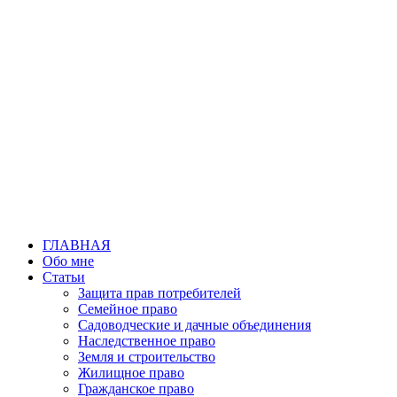
Перейти
к
содержимому
ГЛАВНАЯ
Обо мне
Статьи
Защита прав потребителей
Семейное право
Садоводческие и дачные объединения
Наследственное право
Земля и строительство
Жилищное право
Гражданское право