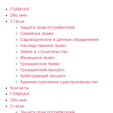
Перейти
к
ГЛАВНАЯ
содержимому
Обо мне
Статьи
Защита прав потребителей
Семейное право
Садоводческие и дачные объединения
Наследственное право
Земля и строительство
Жилищное право
Гражданское право
Гражданский процесс
Арбитражный процесс
Административное судопроизводство
Контакты
ГЛАВНАЯ
Обо мне
Статьи
Защита прав потребителей