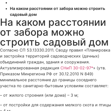
На каком расстоянии от забора можно строить
садовый дом
На каком расстоянии
от забора можно
строить садовый дом
Согласно СП 53.13330.2011. Своду правил «Планировка
и застройка территорий садоводческих (дачных)
объединений граждан, здания и сооружения.
Актуализированная редакция
СНиП 30-02-97*
» (утв.
Приказом Минрегиона РФ от 30.12.2010 N 849)
минимальное расстояние до границы соседнего
участка по санитарно-бытовым условиям составляет:
– от жилого строения (или дома) – 3 м;
– от постройки для содержания мелкого скота и птицы
– 4 м;