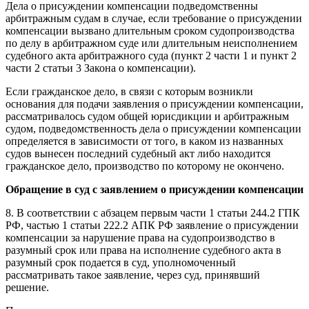
Дела о присуждении компенсации подведомственны
арбитражным судам в случае, если требование о присуждении
компенсации вызвано длительным сроком судопроизводства
по делу в арбитражном суде или длительным неисполнением
судебного акта арбитражного суда (пункт 2 части 1 и пункт 2
части 2 статьи 3 Закона о компенсации).
Если гражданское дело, в связи с которым возникли
основания для подачи заявления о присуждении компенсации,
рассматривалось судом общей юрисдикции и арбитражным
судом, подведомственность дела о присуждении компенсации
определяется в зависимости от того, в каком из названных
судов вынесен последний судебный акт либо находится
гражданское дело, производство по которому не окончено.
Обращение в суд с заявлением о присуждении компенсации
8. В соответствии с абзацем первым части 1 статьи 244.2 ГПК
РФ, частью 1 статьи 222.2 АПК РФ заявление о присуждении
компенсации за нарушение права на судопроизводство в
разумный срок или права на исполнение судебного акта в
разумный срок подается в суд, уполномоченный
рассматривать такое заявление, через суд, принявший
решение.