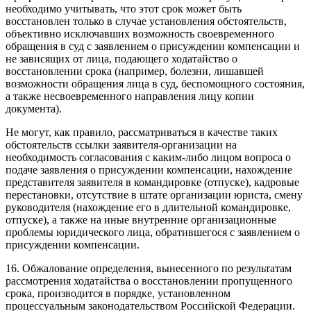
необходимо учитывать, что этот срок может быть
восстановлен только в случае установления обстоятельств,
объективно исключавших возможность своевременного
обращения в суд с заявлением о присуждении компенсации и
не зависящих от лица, подающего ходатайство о
восстановлении срока (например, болезни, лишавшей
возможности обращения лица в суд, беспомощного состояния,
а также несвоевременного направления лицу копии
документа).
Не могут, как правило, рассматриваться в качестве таких
обстоятельств ссылки заявителя-организации на
необходимость согласования с каким-либо лицом вопроса о
подаче заявления о присуждении компенсации, нахождение
представителя заявителя в командировке (отпуске), кадровые
перестановки, отсутствие в штате организации юриста, смену
руководителя (нахождение его в длительной командировке,
отпуске), а также на иные внутренние организационные
проблемы юридического лица, обратившегося с заявлением о
присуждении компенсации.
16. Обжалование определения, вынесенного по результатам
рассмотрения ходатайства о восстановлении пропущенного
срока, производится в порядке, установленном
процессуальным законодательством Российской Федерации.