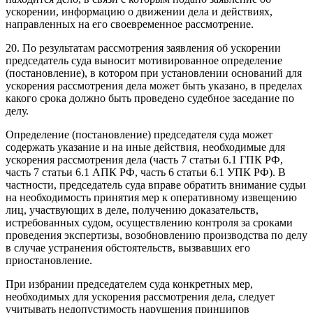
ускорении, информацию о движении дела и действиях,
направленных на его своевременное рассмотрение.
20. По результатам рассмотрения заявления об ускорении
председатель суда выносит мотивированное определение
(постановление), в котором при установлении оснований для
ускорения рассмотрения дела может быть указано, в пределах
какого срока должно быть проведено судебное заседание по
делу.
Определение (постановление) председателя суда может
содержать указание и на иные действия, необходимые для
ускорения рассмотрения дела (часть 7 статьи 6.1 ГПК РФ,
часть 7 статьи 6.1 АПК РФ, часть 6 статьи 6.1 УПК РФ). В
частности, председатель суда вправе обратить внимание судьи
на необходимость принятия мер к оперативному извещению
лиц, участвующих в деле, получению доказательств,
истребованных судом, осуществлению контроля за сроками
проведения экспертизы, возобновлению производства по делу
в случае устранения обстоятельств, вызвавших его
приостановление.
При избрании председателем суда конкретных мер,
необходимых для ускорения рассмотрения дела, следует
учитывать недопустимость нарушения принципов