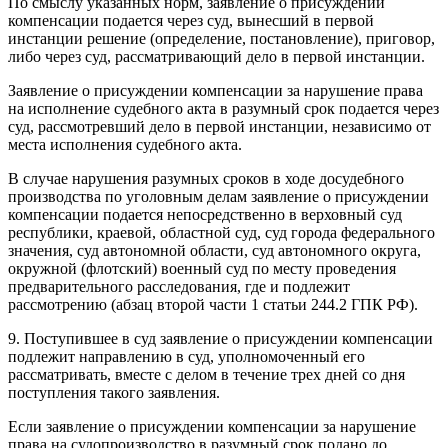
По смыслу указанных норм, заявление о присуждении
компенсации подается через суд, вынесший в первой
инстанции решение (определение, постановление), приговор,
либо через суд, рассматривающий дело в первой инстанции.
Заявление о присуждении компенсации за нарушение права
на исполнение судебного акта в разумный срок подается через
суд, рассмотревший дело в первой инстанции, независимо от
места исполнения судебного акта.
В случае нарушения разумных сроков в ходе досудебного
производства по уголовным делам заявление о присуждении
компенсации подается непосредственно в верховный суд
республики, краевой, областной суд, суд города федерального
значения, суд автономной области, суд автономного округа,
окружной (флотский) военный суд по месту проведения
предварительного расследования, где и подлежит
рассмотрению (абзац второй части 1 статьи 244.2 ГПК РФ).
9. Поступившее в суд заявление о присуждении компенсации
подлежит направлению в суд, уполномоченный его
рассматривать, вместе с делом в течение трех дней со дня
поступления такого заявления.
Если заявление о присуждении компенсации за нарушение
права на судопроизводство в разумный срок подано до