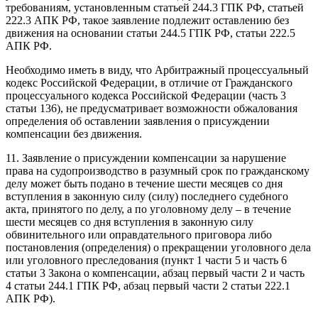
требованиям, установленным статьей 244.3 ГПК РФ, статьей
222.3 АПК РФ, такое заявление подлежит оставлению без
движения на основании статьи 244.5 ГПК РФ, статьи 222.5
АПК РФ.
Необходимо иметь в виду, что Арбитражный процессуальный
кодекс Российской Федерации, в отличие от Гражданского
процессуального кодекса Российской Федерации (часть 3
статьи 136), не предусматривает возможности обжалования
определения об оставлении заявления о присуждении
компенсации без движения.
11. Заявление о присуждении компенсации за нарушение
права на судопроизводство в разумный срок по гражданскому
делу может быть подано в течение шести месяцев со дня
вступления в законную силу (силу) последнего судебного
акта, принятого по делу, а по уголовному делу – в течение
шести месяцев со дня вступления в законную силу
обвинительного или оправдательного приговора либо
постановления (определения) о прекращении уголовного дела
или уголовного преследования (пункт 1 части 5 и часть 6
статьи 3 Закона о компенсации, абзац первый части 2 и часть
4 статьи 244.1 ГПК РФ, абзац первый части 2 статьи 222.1
АПК РФ).