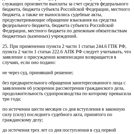
служащих произвести выплаты за счет средств федерального
бюджета, бюджета субъекта Российской Федерации, местного
бюджета, а также не выносились судебные акты,
предусматривающие обращение взыскания на средства
федерального бюджета, бюджета субъекта Российской
Федерации, местного бюджета по денежным обязательствам
бюджетных (казенных) учреждений.
25. При применении пункта 2 части 1 статьи 244.6 ГПК РФ,
пункта 2 части 1 статьи 222.6 АПК РФ следует учитывать, что
заявление о присуждении компенсации возвращается в
случаях, если оно подано:
не через суд, принявший решение;
без предварительного обращения заинтересованного лица с
заявлением об ускорении рассмотрения гражданского дела,
продолжительность судопроизводства по которому превысила
три года;
по истечении шести месяцев со дня вступления в законную
силу (силу) последнего судебного акта, принятого по
гражданскому делу;
до истечения трех лет со дня поступления в суд первой