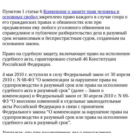
Пунктом 1 статьи 6
Конвенции о защите прав человека и
основных свобод
закреплено право каждого в случае спора о
его гражданских правах и обязанностях или при
предъявлении ему любого уголовного обвинения на
справедливое и публичное разбирательство дела в разумный
срок независимым и беспристрастным судом, созданным на
основании закона.
Право на судебную защиту, включающее право на исполнение
судебного акта, гарантировано статьей 46 Конституции
Российской Федерации.
4 мая 2010 г. вступили в силу Федеральный закон от 30 апреля
2010 г. N 68-ФЗ “О компенсации за нарушение права на
судопроизводство в разумный срок или права на исполнение
судебного акта в разумный срок” (далее – Закон о
компенсации) и Федеральный закон от 30 апреля 2010 г. N 69-
ФЗ “О внесении изменений в отдельные законодательные
акты Российской Федерации в связи с принятием
Федерального закона “О компенсации за нарушение права на
судопроизводство в разумный срок или права на исполнение
судебного акта в разумный срок”.
Учитывая, что при рассмотрении дел о присуждении