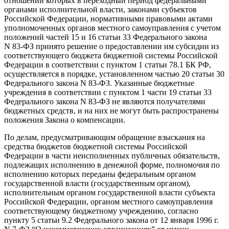
отношении которых в переходный период федеральными
органами исполнительной власти, законами субъектов
Российской Федерации, нормативными правовыми актами
уполномоченных органов местного самоуправления с учетом
положений частей 15 и 16 статьи 33 Федерального закона
N 83-ФЗ принято решение о предоставлении им субсидии из
соответствующего бюджета бюджетной системы Российской
Федерации в соответствии с пунктом 1 статьи 78.1 БК РФ,
осуществляется в порядке, установленном частью 20 статьи 30
Федерального закона N 83-ФЗ. Указанные бюджетные
учреждения в соответствии с пунктом 1 части 19 статьи 33
Федерального закона N 83-ФЗ не являются получателями
бюджетных средств, и на них не могут быть распространены
положения Закона о компенсации.
По делам, предусматривающим обращение взыскания на
средства бюджетов бюджетной системы Российской
Федерации в части неисполненных публичных обязательств,
подлежащих исполнению в денежной форме, полномочия по
исполнению которых переданы федеральным органом
государственной власти (государственным органом),
исполнительным органом государственной власти субъекта
Российской Федерации, органом местного самоуправления
соответствующему бюджетному учреждению, согласно
пункту 5 статьи 9.2 Федерального закона от 12 января 1996 г.