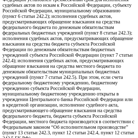
судебных актов по искам к Российской Федерации, субъекту
Российской Федерации, муниципальному образованию
(пункт 6 статьи 242.2); исполнения судебных актов,
предусматривающих обращение взыскания на средства
федерального бюджета по денежным обязательствам
федеральных бюджетных учреждений (пункт 8 статьи 242.3);
исполнения судебных актов, предусматривающих обращение
взыскания на средства бюджета субъекта Российской
Федерации по денежным обязательствам бюджетных
учреждений субъекта Российской Федерации (пункт 7 статьи
242.4); исполнения судебных актов, предусматривающих
обращение взыскания на средства местного бюджета по
денежным обязательствам муниципальных бюджетных
учреждений (пункт 7 статьи 242.5). При этом, если счета
федеральному бюджетному учреждению, бюджетному
учреждению субъекта Российской Федерации,
муниципальному бюджетному учреждению открыты в
учреждении Центрального банка Российской Федерации или
в кредитной организации, исполнение судебного акта,
предусматривающего обращение взыскания на средства
федерального бюджета, бюджета субъекта Российской
Федерации, местного бюджета производится в соответствии с
Федеральным законом “Об исполнительном производстве”
(пункт 13 статьи 242.3, пункт 12 статьи 242.4, пункт 12 статьи