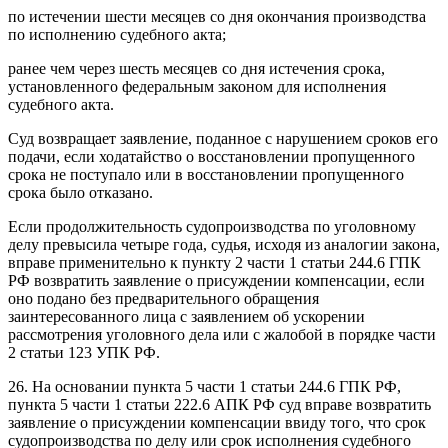
по истечении шести месяцев со дня окончания производства
по исполнению судебного акта;
ранее чем через шесть месяцев со дня истечения срока,
установленного федеральным законом для исполнения
судебного акта.
Суд возвращает заявление, поданное с нарушением сроков его
подачи, если ходатайство о восстановлении пропущенного
срока не поступало или в восстановлении пропущенного
срока было отказано.
Если продолжительность судопроизводства по уголовному
делу превысила четыре года, судья, исходя из аналогии закона,
вправе применительно к пункту 2 части 1 статьи 244.6 ГПК
РФ возвратить заявление о присуждении компенсации, если
оно подано без предварительного обращения
заинтересованного лица с заявлением об ускорении
рассмотрения уголовного дела или с жалобой в порядке части
2 статьи 123 УПК РФ.
26. На основании пункта 5 части 1 статьи 244.6 ГПК РФ,
пункта 5 части 1 статьи 222.6 АПК РФ суд вправе возвратить
заявление о присуждении компенсации ввиду того, что срок
судопроизводства по делу или срок исполнения судебного