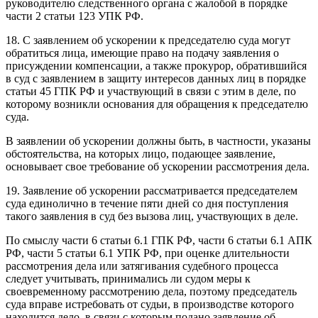
руководителю следственного органа с жалобой в порядке
части 2 статьи 123 УПК РФ.
18. С заявлением об ускорении к председателю суда могут
обратиться лица, имеющие право на подачу заявления о
присуждении компенсации, а также прокурор, обратившийся
в суд с заявлением в защиту интересов данных лиц в порядке
статьи 45 ГПК РФ и участвующий в связи с этим в деле, по
которому возникли основания для обращения к председателю
суда.
В заявлении об ускорении должны быть, в частности, указаны
обстоятельства, на которых лицо, подающее заявление,
основывает свое требование об ускорении рассмотрения дела.
19. Заявление об ускорении рассматривается председателем
суда единолично в течение пяти дней со дня поступления
такого заявления в суд без вызова лиц, участвующих в деле.
По смыслу части 6 статьи 6.1 ГПК РФ, части 6 статьи 6.1 АПК
РФ, части 5 статьи 6.1 УПК РФ, при оценке длительности
рассмотрения дела или затягивания судебного процесса
следует учитывать, принимались ли судом меры к
своевременному рассмотрению дела, поэтому председатель
суда вправе истребовать от судьи, в производстве которого
находится дело, в связи с которым подано заявление об