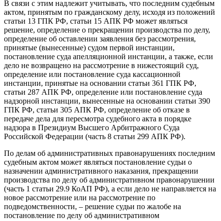
В связи с этим надлежит учитывать, что последним судебным
актом, принятым по гражданскому делу, исходя из положений
статьи 13 ГПК РФ, статьи 15 АПК РФ может являться
решение, определение о прекращении производства по делу,
определение об оставлении заявления без рассмотрения,
принятые (вынесенные) судом первой инстанции,
постановление суда апелляционной инстанции, а также, если
дело не возвращено на рассмотрение в нижестоящий суд,
определение или постановление суда кассационной
инстанции, принятые на основании статьи 361 ГПК РФ,
статьи 287 АПК РФ, определение или постановление суда
надзорной инстанции, вынесенные на основании статьи 390
ГПК РФ, статьи 305 АПК РФ, определение об отказе в
передаче дела для пересмотра судебного акта в порядке
надзора в Президиум Высшего Арбитражного Суда
Российской Федерации (часть 8 статьи 299 АПК РФ).
По делам об административных правонарушениях последним
судебным актом может являться постановление судьи о
назначении административного наказания, прекращении
производства по делу об административном правонарушении
(часть 1 статьи 29.9 КоАП РФ), а если дело не направляется на
новое рассмотрение или на рассмотрение по
подведомственности, – решение судьи по жалобе на
постановление по делу об административном