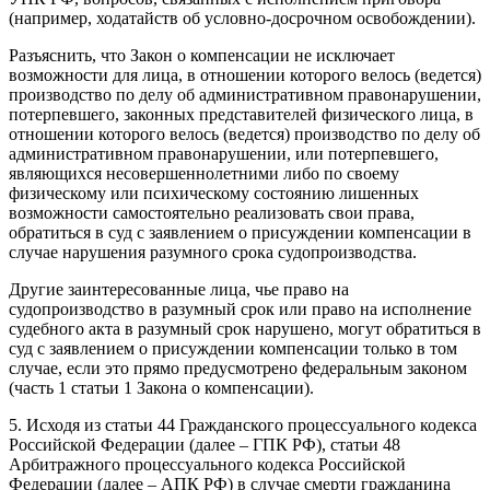
(например, ходатайств об условно-досрочном освобождении).
Разъяснить, что Закон о компенсации не исключает
возможности для лица, в отношении которого велось (ведется)
производство по делу об административном правонарушении,
потерпевшего, законных представителей физического лица, в
отношении которого велось (ведется) производство по делу об
административном правонарушении, или потерпевшего,
являющихся несовершеннолетними либо по своему
физическому или психическому состоянию лишенных
возможности самостоятельно реализовать свои права,
обратиться в суд с заявлением о присуждении компенсации в
случае нарушения разумного срока судопроизводства.
Другие заинтересованные лица, чье право на
судопроизводство в разумный срок или право на исполнение
судебного акта в разумный срок нарушено, могут обратиться в
суд с заявлением о присуждении компенсации только в том
случае, если это прямо предусмотрено федеральным законом
(часть 1 статьи 1 Закона о компенсации).
5. Исходя из статьи 44 Гражданского процессуального кодекса
Российской Федерации (далее – ГПК РФ), статьи 48
Арбитражного процессуального кодекса Российской
Федерации (далее – АПК РФ) в случае смерти гражданина