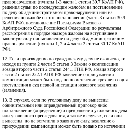
правонарушении (пункты 1-3 части 1 статьи 30.7 КоАП РФ),
решения судьи по последующим жалобам на постановление
по делу об административном правонарушении или на
решения по жалобе на это постановление (часть 3 статьи 30.9
КоАП РФ), постановление Президиума Высшего
Арбитражного Суда Российской Федерации по результатам
рассмотрения в порядке надзора жалобы на вступившее в
законную силу постановление по делу об административном
правонарушении (пункты 1, 2 и 4 части 2 статьи 30.17 КоАП
РФ).
12. Если производство по гражданскому делу не окончено, то
исходя из пункта 2 части 5 статьи 3 Закона о компенсации,
абзаца второго части 2 статьи 244.1 ГПК РФ, абзаца второго
части 2 статьи 222.1 АПК РФ заявление о присуждении
компенсации может быть подано по истечении трех лет со дня
поступления в суд первой инстанции искового заявления
(заявления).
13. В случаях, если по уголовному делу не вынесены
обвинительный или оправдательный приговор либо
постановление (определение) о прекращении уголовного дела
или уголовного преследования, а также в случаях, если они
вынесены, но не вступили в законную силу, заявление о
присуждении компенсации может быть подано по истечении