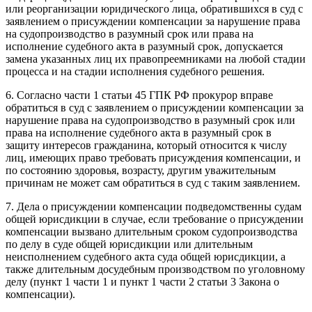
или реорганизации юридического лица, обратившихся в суд с
заявлением о присуждении компенсации за нарушение права
на судопроизводство в разумный срок или права на
исполнение судебного акта в разумный срок, допускается
замена указанных лиц их правопреемниками на любой стадии
процесса и на стадии исполнения судебного решения.
6. Согласно части 1 статьи 45 ГПК РФ прокурор вправе
обратиться в суд с заявлением о присуждении компенсации за
нарушение права на судопроизводство в разумный срок или
права на исполнение судебного акта в разумный срок в
защиту интересов гражданина, который относится к числу
лиц, имеющих право требовать присуждения компенсации, и
по состоянию здоровья, возрасту, другим уважительным
причинам не может сам обратиться в суд с таким заявлением.
7. Дела о присуждении компенсации подведомственны судам
общей юрисдикции в случае, если требование о присуждении
компенсации вызвано длительным сроком судопроизводства
по делу в суде общей юрисдикции или длительным
неисполнением судебного акта суда общей юрисдикции, а
также длительным досудебным производством по уголовному
делу (пункт 1 части 1 и пункт 1 части 2 статьи 3 Закона о
компенсации).