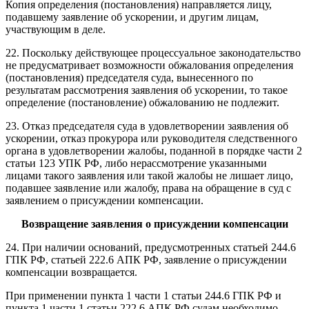
Копия определения (постановления) направляется лицу,
подавшему заявление об ускорении, и другим лицам,
участвующим в деле.
22. Поскольку действующее процессуальное законодательство
не предусматривает возможности обжалования определения
(постановления) председателя суда, вынесенного по
результатам рассмотрения заявления об ускорении, то такое
определение (постановление) обжалованию не подлежит.
23. Отказ председателя суда в удовлетворении заявления об
ускорении, отказ прокурора или руководителя следственного
органа в удовлетворении жалобы, поданной в порядке части 2
статьи 123 УПК РФ, либо нерассмотрение указанными
лицами такого заявления или такой жалобы не лишает лицо,
подавшее заявление или жалобу, права на обращение в суд с
заявлением о присуждении компенсации.
Возвращение заявления о присуждении компенсации
24. При наличии оснований, предусмотренных статьей 244.6
ГПК РФ, статьей 222.6 АПК РФ, заявление о присуждении
компенсации возвращается.
При применении пункта 1 части 1 статьи 244.6 ГПК РФ и
пункта 1 части 1 статьи 222.6 АПК РФ судам необходимо