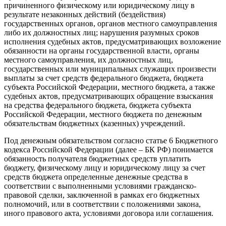
причиненного физическому или юридическому лицу в
результате незаконных действий (бездействия)
государственных органов, органов местного самоуправления
либо их должностных лиц; нарушения разумных сроков
исполнения судебных актов, предусматривающих возложение
обязанности на органы государственной власти, органы
местного самоуправления, их должностных лиц,
государственных или муниципальных служащих произвести
выплаты за счет средств федерального бюджета, бюджета
субъекта Российской Федерации, местного бюджета, а также
судебных актов, предусматривающих обращение взыскания
на средства федерального бюджета, бюджета субъекта
Российской Федерации, местного бюджета по денежным
обязательствам бюджетных (казенных) учреждений.
Под денежным обязательством согласно статье 6 Бюджетного
кодекса Российской Федерации (далее – БК РФ) понимается
обязанность получателя бюджетных средств уплатить
бюджету, физическому лицу и юридическому лицу за счет
средств бюджета определенные денежные средства в
соответствии с выполненными условиями гражданско-
правовой сделки, заключенной в рамках его бюджетных
полномочий, или в соответствии с положениями закона,
иного правового акта, условиями договора или соглашения.