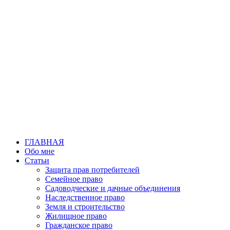
Перейти
к
содержимому
ГЛАВНАЯ
Обо мне
Статьи
Защита прав потребителей
Семейное право
Садоводческие и дачные объединения
Наследственное право
Земля и строительство
Жилищное право
Гражданское право