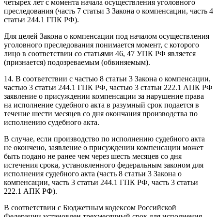
четырех лет с момента начала осуществления уголовного
преследования (часть 7 статьи 3 Закона о компенсации, часть 4
статьи 244.1 ГПК РФ).
Для целей Закона о компенсации под началом осуществления
уголовного преследования понимается момент, с которого
лицо в соответствии со статьями 46, 47 УПК РФ является
(признается) подозреваемым (обвиняемым).
14. В соответствии с частью 8 статьи 3 Закона о компенсации,
частью 3 статьи 244.1 ГПК РФ, частью 3 статьи 222.1 АПК РФ
заявление о присуждении компенсации за нарушение права
на исполнение судебного акта в разумный срок подается в
течение шести месяцев со дня окончания производства по
исполнению судебного акта.
В случае, если производство по исполнению судебного акта
не окончено, заявление о присуждении компенсации может
быть подано не ранее чем через шесть месяцев со дня
истечения срока, установленного федеральным законом для
исполнения судебного акта (часть 8 статьи 3 Закона о
компенсации, часть 3 статьи 244.1 ГПК РФ, часть 3 статьи
222.1 АПК РФ).
В соответствии с Бюджетным кодексом Российской
Федерации установлен трехмесячный срок для исполнения