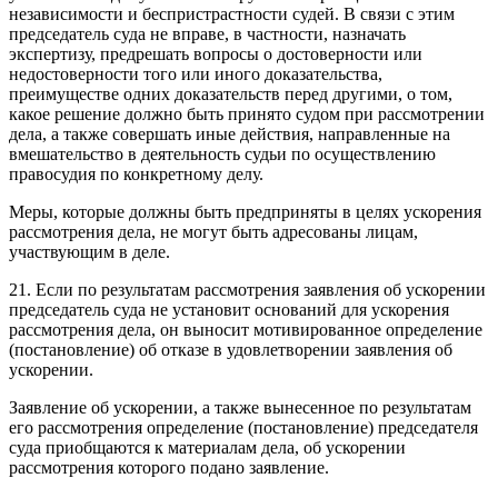
независимости и беспристрастности судей. В связи с этим
председатель суда не вправе, в частности, назначать
экспертизу, предрешать вопросы о достоверности или
недостоверности того или иного доказательства,
преимуществе одних доказательств перед другими, о том,
какое решение должно быть принято судом при рассмотрении
дела, а также совершать иные действия, направленные на
вмешательство в деятельность судьи по осуществлению
правосудия по конкретному делу.
Меры, которые должны быть предприняты в целях ускорения
рассмотрения дела, не могут быть адресованы лицам,
участвующим в деле.
21. Если по результатам рассмотрения заявления об ускорении
председатель суда не установит оснований для ускорения
рассмотрения дела, он выносит мотивированное определение
(постановление) об отказе в удовлетворении заявления об
ускорении.
Заявление об ускорении, а также вынесенное по результатам
его рассмотрения определение (постановление) председателя
суда приобщаются к материалам дела, об ускорении
рассмотрения которого подано заявление.