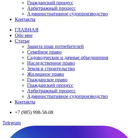
Гражданский процесс
Арбитражный процесс
Административное судопроизводство
Контакты
ГЛАВНАЯ
Обо мне
Статьи
Защита прав потребителей
Семейное право
Садоводческие и дачные объединения
Наследственное право
Земля и строительство
Жилищное право
Гражданское право
Гражданский процесс
Арбитражный процесс
Административное судопроизводство
Контакты
+7 (985) 998-58-08
Telegram