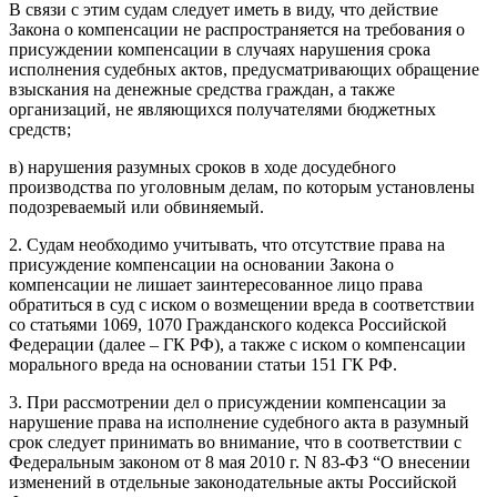
В связи с этим судам следует иметь в виду, что действие
Закона о компенсации не распространяется на требования о
присуждении компенсации в случаях нарушения срока
исполнения судебных актов, предусматривающих обращение
взыскания на денежные средства граждан, а также
организаций, не являющихся получателями бюджетных
средств;
в) нарушения разумных сроков в ходе досудебного
производства по уголовным делам, по которым установлены
подозреваемый или обвиняемый.
2. Судам необходимо учитывать, что отсутствие права на
присуждение компенсации на основании Закона о
компенсации не лишает заинтересованное лицо права
обратиться в суд с иском о возмещении вреда в соответствии
со статьями 1069, 1070 Гражданского кодекса Российской
Федерации (далее – ГК РФ), а также с иском о компенсации
морального вреда на основании статьи 151 ГК РФ.
3. При рассмотрении дел о присуждении компенсации за
нарушение права на исполнение судебного акта в разумный
срок следует принимать во внимание, что в соответствии с
Федеральным законом от 8 мая 2010 г. N 83-ФЗ “О внесении
изменений в отдельные законодательные акты Российской