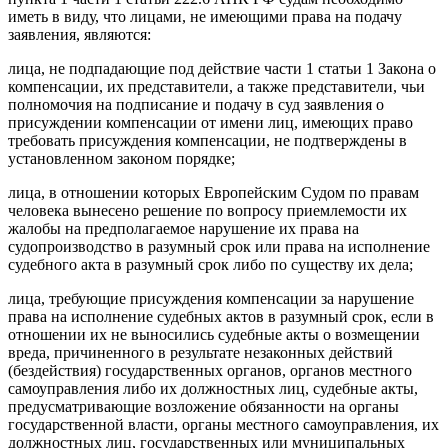
иметь в виду, что лицами, не имеющими права на подачу
заявления, являются:
лица, не подпадающие под действие части 1 статьи 1 Закона о
компенсации, их представители, а также представители, чьи
полномочия на подписание и подачу в суд заявления о
присуждении компенсации от имени лиц, имеющих право
требовать присуждения компенсации, не подтверждены в
установленном законом порядке;
лица, в отношении которых Европейским Судом по правам
человека вынесено решение по вопросу приемлемости их
жалобы на предполагаемое нарушение их права на
судопроизводство в разумный срок или права на исполнение
судебного акта в разумный срок либо по существу их дела;
лица, требующие присуждения компенсации за нарушение
права на исполнение судебных актов в разумный срок, если в
отношении их не выносились судебные акты о возмещении
вреда, причиненного в результате незаконных действий
(бездействия) государственных органов, органов местного
самоуправления либо их должностных лиц, судебные акты,
предусматривающие возложение обязанности на органы
государственной власти, органы местного самоуправления, их
должностных лиц, государственных или муниципальных