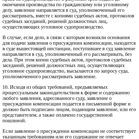
окончания производства по гражданскому или уголовному
делу, заявление направляется в суд, уполномоченный его
рассматривать, вместе с копиями судебных актов, протоколов
судебных заседаний, решений должностных лиц,
осуществляющих уголовное судопроизводство.
В случае, если дело, в связи с которым возникли основания
для подачи заявления о присуждении компенсации, находится
в суде вышестоящей инстанции, поступившее в суд заявление
направляется в суд, уполномоченный его рассматривать, без
дела. При этом копии судебных актов, протоколов судебных
заседаний, решений должностных лиц, осуществляющих
уголовное судопроизводство, высылаются по запросу суда,
уполномоченного рассматривать заявление.
10. Исходя из общих требований, предъявляемых
процессуальным законодательством к форме и содержанию
любого заявления, адресованного суду, заявление о
присуждении компенсации подается в письменной форме и
должно быть подписано лицом, подающим заявление, или его
представителем, а также оплачено государственной
пошлиной.
Если заявление о присуждении компенсации не соответствует
указанным требованиям или его содержание не отвечает