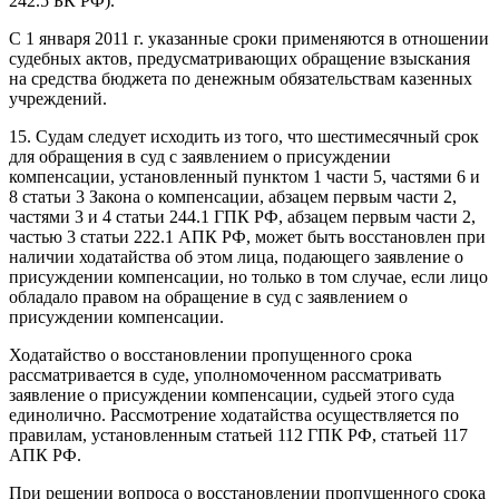
242.5 БК РФ).
С 1 января 2011 г. указанные сроки применяются в отношении
судебных актов, предусматривающих обращение взыскания
на средства бюджета по денежным обязательствам казенных
учреждений.
15. Судам следует исходить из того, что шестимесячный срок
для обращения в суд с заявлением о присуждении
компенсации, установленный пунктом 1 части 5, частями 6 и
8 статьи 3 Закона о компенсации, абзацем первым части 2,
частями 3 и 4 статьи 244.1 ГПК РФ, абзацем первым части 2,
частью 3 статьи 222.1 АПК РФ, может быть восстановлен при
наличии ходатайства об этом лица, подающего заявление о
присуждении компенсации, но только в том случае, если лицо
обладало правом на обращение в суд с заявлением о
присуждении компенсации.
Ходатайство о восстановлении пропущенного срока
рассматривается в суде, уполномоченном рассматривать
заявление о присуждении компенсации, судьей этого суда
единолично. Рассмотрение ходатайства осуществляется по
правилам, установленным статьей 112 ГПК РФ, статьей 117
АПК РФ.
При решении вопроса о восстановлении пропущенного срока