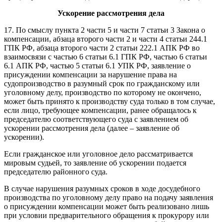
Ускорение рассмотрения дела
17. По смыслу пункта 2 части 5 и части 7 статьи 3 Закона о
компенсации, абзаца второго части 2 и части 4 статьи 244.1
ГПК РФ, абзаца второго части 2 статьи 222.1 АПК РФ во
взаимосвязи с частью 6 статьи 6.1 ГПК РФ, частью 6 статьи
6.1 АПК РФ, частью 5 статьи 6.1 УПК РФ, заявление о
присуждении компенсации за нарушение права на
судопроизводство в разумный срок по гражданскому или
уголовному делу, производство по которому не окончено,
может быть принято к производству суда только в том случае,
если лицо, требующее компенсации, ранее обращалось к
председателю соответствующего суда с заявлением об
ускорении рассмотрения дела (далее – заявление об
ускорении).
Если гражданское или уголовное дело рассматривается
мировым судьей, то заявление об ускорении подается
председателю районного суда.
В случае нарушения разумных сроков в ходе досудебного
производства по уголовному делу право на подачу заявления
о присуждении компенсации может быть реализовано лишь
при условии предварительного обращения к прокурору или