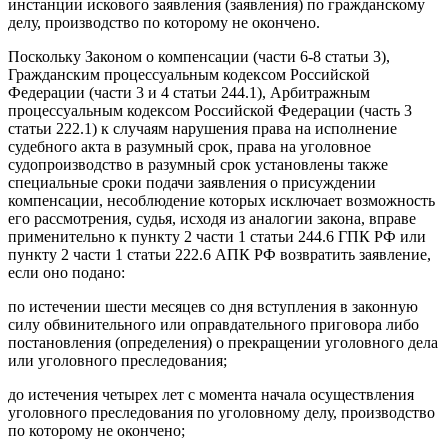
инстанции искового заявления (заявления) по гражданскому
делу, производство по которому не окончено.
Поскольку Законом о компенсации (части 6-8 статьи 3),
Гражданским процессуальным кодексом Российской
Федерации (части 3 и 4 статьи 244.1), Арбитражным
процессуальным кодексом Российской Федерации (часть 3
статьи 222.1) к случаям нарушения права на исполнение
судебного акта в разумный срок, права на уголовное
судопроизводство в разумный срок установлены также
специальные сроки подачи заявления о присуждении
компенсации, несоблюдение которых исключает возможность
его рассмотрения, судья, исходя из аналогии закона, вправе
применительно к пункту 2 части 1 статьи 244.6 ГПК РФ или
пункту 2 части 1 статьи 222.6 АПК РФ возвратить заявление,
если оно подано:
по истечении шести месяцев со дня вступления в законную
силу обвинительного или оправдательного приговора либо
постановления (определения) о прекращении уголовного дела
или уголовного преследования;
до истечения четырех лет с момента начала осуществления
уголовного преследования по уголовному делу, производство
по которому не окончено;