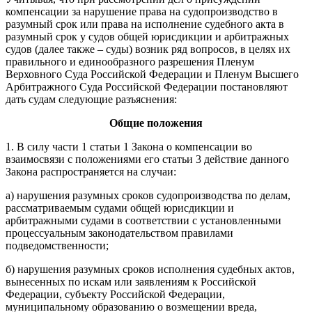
компенсации за нарушение права на судопроизводство в
разумный срок или права на исполнение судебного акта в
разумный срок у судов общей юрисдикции и арбитражных
судов (далее также – суды) возник ряд вопросов, в целях их
правильного и единообразного разрешения Пленум
Верховного Суда Российской Федерации и Пленум Высшего
Арбитражного Суда Российской Федерации постановляют
дать судам следующие разъяснения:
Общие положения
1. В силу части 1 статьи 1 Закона о компенсации во
взаимосвязи с положениями его статьи 3 действие данного
Закона распространяется на случаи:
а) нарушения разумных сроков судопроизводства по делам,
рассматриваемым судами общей юрисдикции и
арбитражными судами в соответствии с установленными
процессуальным законодательством правилами
подведомственности;
б) нарушения разумных сроков исполнения судебных актов,
вынесенных по искам или заявлениям к Российской
Федерации, субъекту Российской Федерации,
муниципальному образованию о возмещении вреда,