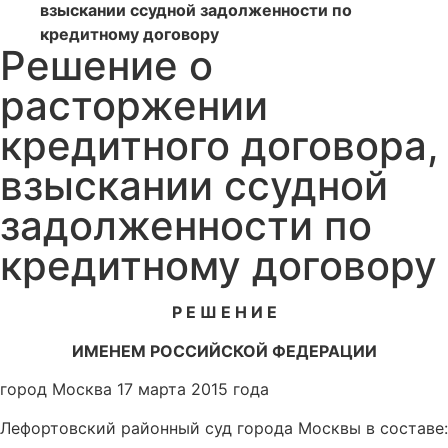
взыскании ссудной задолженности по
кредитному договору
Решение о
расторжении
кредитного договора,
взыскании ссудной
задолженности по
кредитному договору
Р Е Ш Е Н И Е
ИМЕНЕМ РОССИЙСКОЙ ФЕДЕРАЦИИ
город Москва 17 марта 2015 года
Лефортовский районный суд города Москвы в составе: