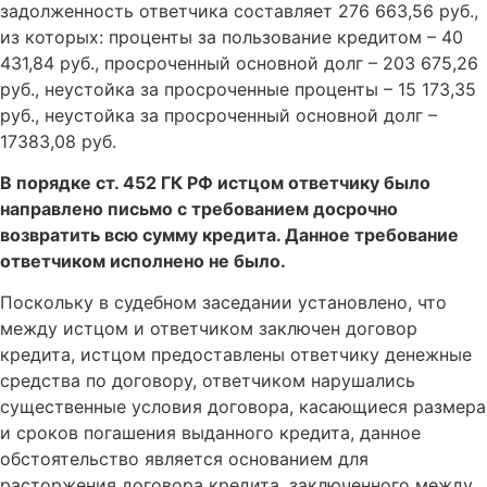
задолженность ответчика составляет 276 663,56 руб.,
из которых: проценты за пользование кредитом – 40
431,84 руб., просроченный основной долг – 203 675,26
руб., неустойка за просроченные проценты – 15 173,35
руб., неустойка за просроченный основной долг –
17383,08 руб.
В порядке ст. 452 ГК РФ истцом ответчику было
направлено письмо с требованием досрочно
возвратить всю сумму кредита. Данное требование
ответчиком исполнено не было.
Поскольку в судебном заседании установлено, что
между истцом и ответчиком заключен договор
кредита, истцом предоставлены ответчику денежные
средства по договору, ответчиком нарушались
существенные условия договора, касающиеся размера
и сроков погашения выданного кредита, данное
обстоятельство является основанием для
расторжения договора кредита, заключенного между