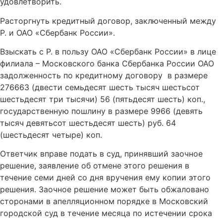
удовлетворить.
Расторгнуть кредитный договор, заключенный между
Р. и ОАО «Сбербанк России».
Взыскать с Р. в пользу ОАО «Сбербанк России» в лице
филиала – Московского банка Сбербанка России ОАО
задолженность по кредитному договору в размере
276663 (двести семьдесят шесть тысяч шестьсот
шестьдесят три тысячи) 56 (пятьдесят шесть) коп.,
государственную пошлину в размере 9966 (девять
тысяч девятьсот шестьдесят шесть) руб. 64
(шестьдесят четыре) коп.
Ответчик вправе подать в суд, принявший заочное
решение, заявление об отмене этого решения в
течение семи дней со дня вручения ему копии этого
решения. Заочное решение может быть обжаловано
сторонами в апелляционном порядке в Московский
городской суд в течение месяца по истечении срока