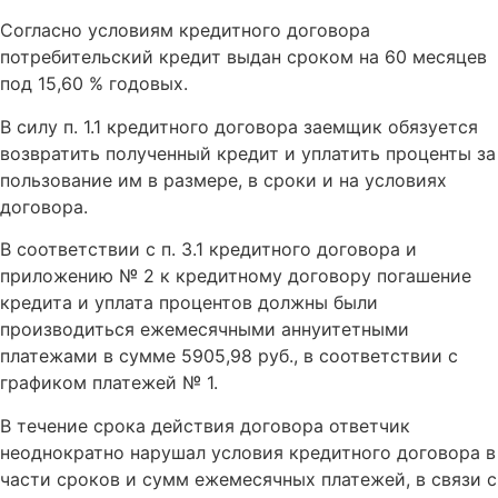
Согласно условиям кредитного договора
потребительский кредит выдан сроком на 60 месяцев
под 15,60 % годовых.
В силу п. 1.1 кредитного договора заемщик обязуется
возвратить полученный кредит и уплатить проценты за
пользование им в размере, в сроки и на условиях
договора.
В соответствии с п. 3.1 кредитного договора и
приложению № 2 к кредитному договору погашение
кредита и уплата процентов должны были
производиться ежемесячными аннуитетными
платежами в сумме 5905,98 руб., в соответствии с
графиком платежей № 1.
В течение срока действия договора ответчик
неоднократно нарушал условия кредитного договора в
части сроков и сумм ежемесячных платежей, в связи с