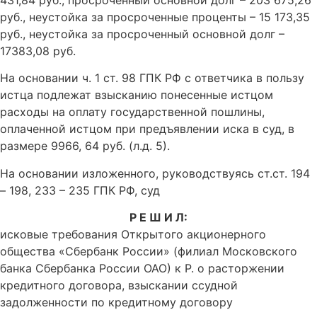
431,84 руб., просроченный основной долг – 203 675,26
руб., неустойка за просроченные проценты – 15 173,35
руб., неустойка за просроченный основной долг –
17383,08 руб.
На основании ч. 1 ст. 98 ГПК РФ с ответчика в пользу
истца подлежат взысканию понесенные истцом
расходы на оплату государственной пошлины,
оплаченной истцом при предъявлении иска в суд, в
размере 9966, 64 руб. (л.д. 5).
На основании изложенного, руководствуясь ст.ст. 194
– 198, 233 – 235 ГПК РФ, суд
Р Е Ш И Л:
исковые требования Открытого акционерного
общества «Сбербанк России» (филиал Московского
банка Сбербанка России ОАО) к Р. о расторжении
кредитного договора, взыскании ссудной
задолженности по кредитному договору