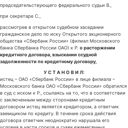
председательствующего федерального судьи В.,
при секретаре С.,
рассмотрев в открытом судебном заседании
гражданское дело по иску Открытого акционерного
общества «Сбербанк России» (филиал Московского
банка Сбербанка России ОАО) к Р.
о расторжении
кредитного договора, взыскании ссудной
задолженности по кредитному договору,
У С Т А Н О В И Л:
истец – ОАО «Сбербанк России» в лице филиала –
Московского банка ОАО «Сбербанк России» обратился
в суд с иском к Р., ссылаясь на то, что в соответствии
с заключенным между сторонами кредитным
договором истец является кредитором, а ответчик
заемщиком по кредиту. В течение срока действия
договора ответчик неоднократно нарушала его
условия в части сроков и сумм ежемесячных