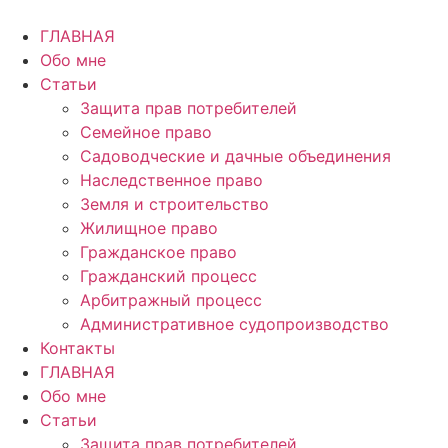
Перейти
к
ГЛАВНАЯ
содержимому
Обо мне
Статьи
Защита прав потребителей
Семейное право
Садоводческие и дачные объединения
Наследственное право
Земля и строительство
Жилищное право
Гражданское право
Гражданский процесс
Арбитражный процесс
Административное судопроизводство
Контакты
ГЛАВНАЯ
Обо мне
Статьи
Защита прав потребителей