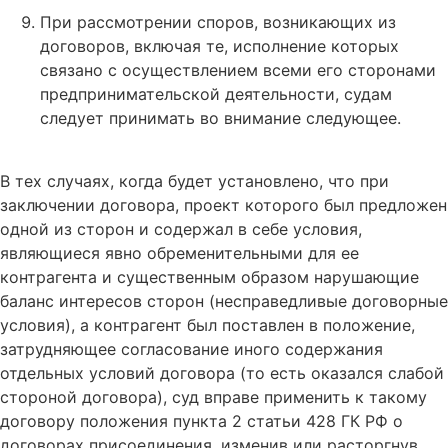
При рассмотрении споров, возникающих из
договоров, включая те, исполнение которых
связано с осуществлением всеми его сторонами
предпринимательской деятельности, судам
следует принимать во внимание следующее.
В тех случаях, когда будет установлено, что при
заключении договора, проект которого был предложен
одной из сторон и содержал в себе условия,
являющиеся явно обременительными для ее
контрагента и существенным образом нарушающие
баланс интересов сторон (несправедливые договорные
условия), а контрагент был поставлен в положение,
затрудняющее согласование иного содержания
отдельных условий договора (то есть оказался слабой
стороной договора), суд вправе применить к такому
договору положения пункта 2 статьи 428 ГК РФ о
договорах присоединения, изменив или расторгнув