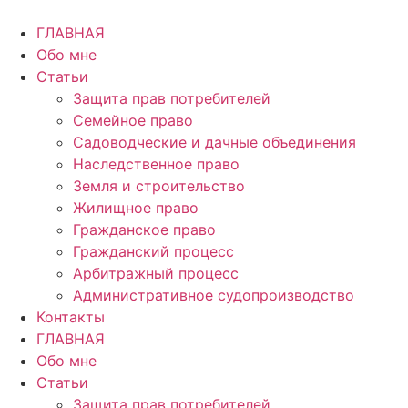
Перейти
к
ГЛАВНАЯ
содержимому
Обо мне
Статьи
Защита прав потребителей
Семейное право
Садоводческие и дачные объединения
Наследственное право
Земля и строительство
Жилищное право
Гражданское право
Гражданский процесс
Арбитражный процесс
Административное судопроизводство
Контакты
ГЛАВНАЯ
Обо мне
Статьи
Защита прав потребителей