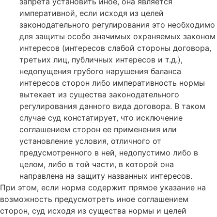
запрета установить иное, она является
императивной, если исходя из целей
законодательного регулирования это необходимо
для защиты особо значимых охраняемых законом
интересов (интересов слабой стороны договора,
третьих лиц, публичных интересов и т.д.),
недопущения грубого нарушения баланса
интересов сторон либо императивность нормы
вытекает из существа законодательного
регулирования данного вида договора. В таком
случае суд констатирует, что исключение
соглашением сторон ее применения или
установление условия, отличного от
предусмотренного в ней, недопустимо либо в
целом, либо в той части, в которой она
направлена на защиту названных интересов.
При этом, если норма содержит прямое указание на
возможность предусмотреть иное соглашением
сторон, суд исходя из существа нормы и целей