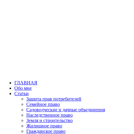
Перейти
к
содержимому
ГЛАВНАЯ
Обо мне
Статьи
Защита прав потребителей
Семейное право
Садоводческие и дачные объединения
Наследственное право
Земля и строительство
Жилищное право
Гражданское право