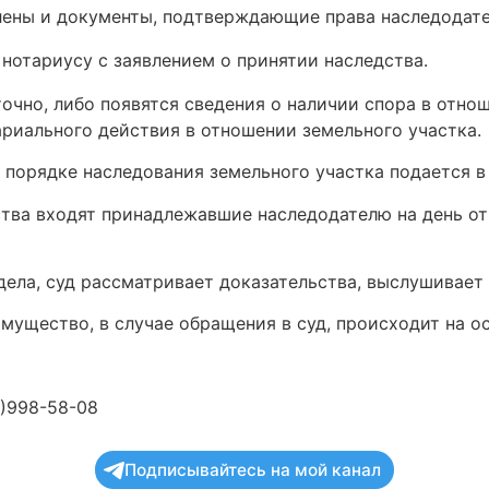
лены и документы, подтверждающие права наследодате
 нотариусу с заявлением о принятии наследства.
точно, либо появятся сведения о наличии спора в отн
ариального действия в отношении земельного участка.
 порядке наследования земельного участка подается в
дства входят принадлежавшие наследодателю на день о
дела, суд рассматривает доказательства, выслушивает
мущество, в случае обращения в суд, происходит на о
5)998-58-08
Подписывайтесь на мой канал