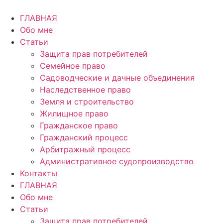
Перейти
к
ГЛАВНАЯ
содержимому
Обо мне
Статьи
Защита прав потребителей
Семейное право
Садоводческие и дачные объединения
Наследственное право
Земля и строительство
Жилищное право
Гражданское право
Гражданский процесс
Арбитражный процесс
Административное судопроизводство
Контакты
ГЛАВНАЯ
Обо мне
Статьи
Защита прав потребителей