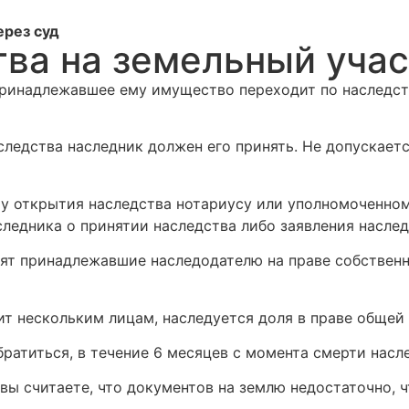
ерез суд
ва на земельный учас
принадлежавшее ему имущество переходит по наследст
аследства наследник должен его принять. Не допускает
у открытия наследства нотариусу или уполномоченном
ледника о принятии наследства либо заявления наслед
дят принадлежавшие наследодателю на праве собствен
ит нескольким лицам, наследуется доля в праве общей
ратиться, в течение 6 месяцев с момента смерти насле
 вы считаете, что документов на землю недостаточно, 