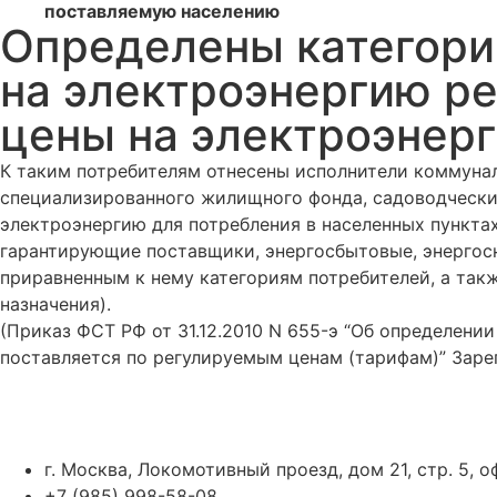
поставляемую населению
Определены категори
на электроэнергию ре
цены на электроэнер
К таким потребителям отнесены исполнители коммуна
специализированного жилищного фонда, садоводчески
электроэнергию для потребления в населенных пункта
гарантирующие поставщики, энергосбытовые, энерго
приравненным к нему категориям потребителей, а так
назначения).
(Приказ ФСТ РФ от 31.12.2010 N 655-э “Об определени
поставляется по регулируемым ценам (тарифам)” Зарег
г. Москва, Локомотивный проезд, дом 21, стр. 5, 
+7 (985) 998-58-08