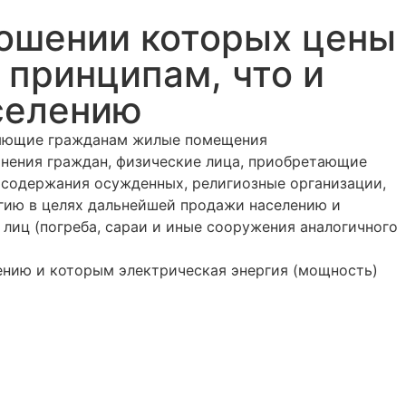
ношении которых цены
 принципам, что и
селению
вляющие гражданам жилые помещения
нения граждан, физические лица, приобретающие
я содержания осужденных, религиозные организации,
гию в целях дальнейшей продажи населению и
лиц (погреба, сараи и иные сооружения аналогичного
лению и которым электрическая энергия (мощность)