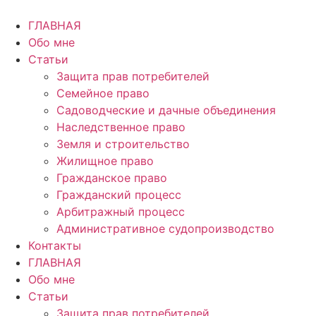
Перейти
к
ГЛАВНАЯ
содержимому
Обо мне
Статьи
Защита прав потребителей
Семейное право
Садоводческие и дачные объединения
Наследственное право
Земля и строительство
Жилищное право
Гражданское право
Гражданский процесс
Арбитражный процесс
Административное судопроизводство
Контакты
ГЛАВНАЯ
Обо мне
Статьи
Защита прав потребителей