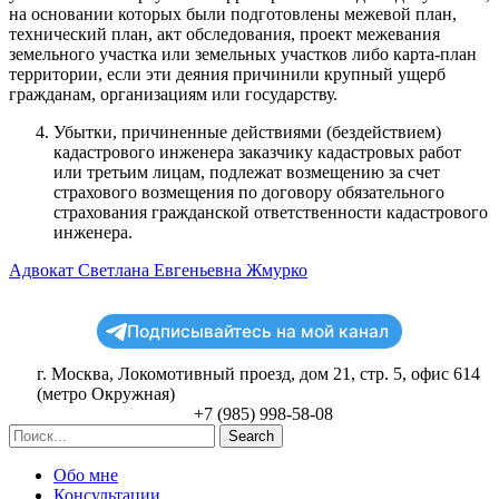
на основании которых были подготовлены межевой план,
технический план, акт обследования, проект межевания
земельного участка или земельных участков либо карта-план
территории, если эти деяния причинили крупный ущерб
гражданам, организациям или государству.
Убытки, причиненные действиями (бездействием)
кадастрового инженера заказчику кадастровых работ
или третьим лицам, подлежат возмещению за счет
страхового возмещения по договору обязательного
страхования гражданской ответственности кадастрового
инженера.
Адвокат Светлана Евгеньевна Жмурко
Подписывайтесь на мой канал
г. Москва, Локомотивный проезд, дом 21, стр. 5, офис 614
(метро Окружная)
+7 (985) 998-58-08
Search
Обо мне
Консультации