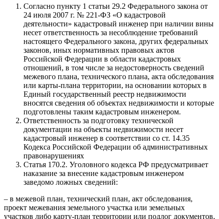
Согласно пункту 1 статьи 29.2 Федерального закона от
24 июля 2007 г. № 221-ФЗ «О кадастровой
деятельности» кадастровый инженер при наличии вины
несет ответственность за несоблюдение требований
настоящего Федерального закона, других федеральных
законов, иных нормативных правовых актов
Российской Федерации в области кадастровых
отношений, в том числе за недостоверность сведений
межевого плана, технического плана, акта обследования
или карты-плана территории, на основании которых в
Единый государственный реестр недвижимости
вносятся сведения об объектах недвижимости и которые
подготовлены таким кадастровым инженером.
Ответственность за подготовку технической
документации на объекты недвижимости несет
кадастровый инженер в соответствии со ст. 14.35
Кодекса Российской Федерации об административных
правонарушениях
Статья 170.2. Уголовного кодекса РФ предусматривает
наказание за внесение кадастровым инженером
заведомо ложных сведений:
– в межевой план, технический план, акт обследования,
проект межевания земельного участка или земельных
участков либо карту-план территории или подлог документов,