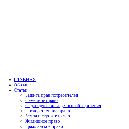
Перейти
к
содержимому
ГЛАВНАЯ
Обо мне
Статьи
Защита прав потребителей
Семейное право
Садоводческие и дачные объединения
Наследственное право
Земля и строительство
Жилищное право
Гражданское право