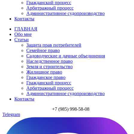
Гражданский процесс
Арбитражный процесс
Административное судопроизводство
Контакты
ГЛАВНАЯ
Обо мне
Статьи
Защита прав потребителей
Семейное право
Садоводческие и дачные объединения
Наследственное право
Земля и строительство
Жилищное право
Гражданское право
Гражданский процесс
Арбитражный процесс
Административное судопроизводство
Контакты
+7 (985) 998-58-08
Telegram