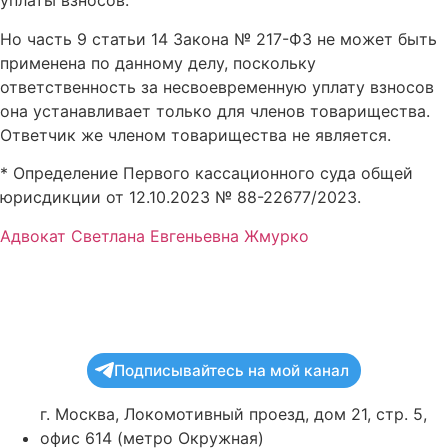
уплаты взносов.
Но часть 9 статьи 14 Закона № 217-ФЗ не может быть
применена по данному делу, поскольку
ответственность за несвоевременную уплату взносов
она устанавливает только для членов товарищества.
Ответчик же членом товарищества не является.
* Определение Первого кассационного суда общей
юрисдикции от 12.10.2023 № 88-22677/2023.
Адвокат Светлана Евгеньевна Жмурко
Подписывайтесь на мой канал
г. Москва, Локомотивный проезд, дом 21, стр. 5,
офис 614 (метро Окружная)