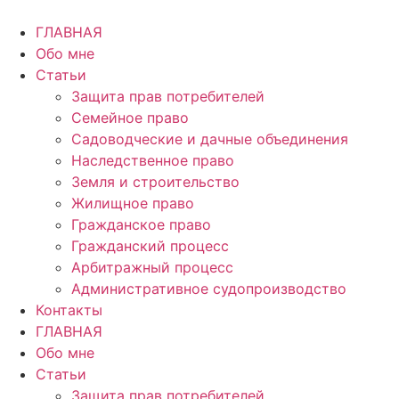
Перейти
к
ГЛАВНАЯ
содержимому
Обо мне
Статьи
Защита прав потребителей
Семейное право
Садоводческие и дачные объединения
Наследственное право
Земля и строительство
Жилищное право
Гражданское право
Гражданский процесс
Арбитражный процесс
Административное судопроизводство
Контакты
ГЛАВНАЯ
Обо мне
Статьи
Защита прав потребителей