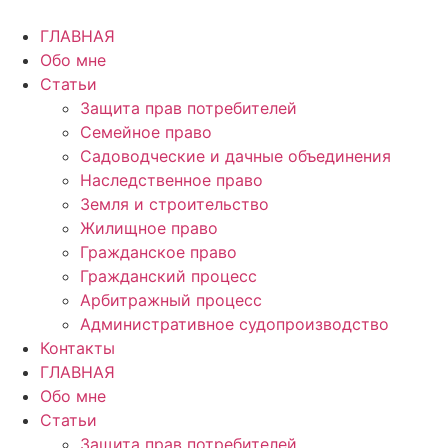
Перейти
к
ГЛАВНАЯ
содержимому
Обо мне
Статьи
Защита прав потребителей
Семейное право
Садоводческие и дачные объединения
Наследственное право
Земля и строительство
Жилищное право
Гражданское право
Гражданский процесс
Арбитражный процесс
Административное судопроизводство
Контакты
ГЛАВНАЯ
Обо мне
Статьи
Защита прав потребителей