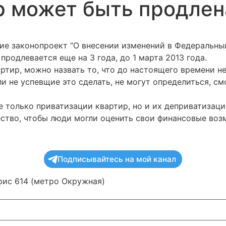
 может быть продлена
ие законопроект “О внесении изменений в Федеральны
родлевается еще на 3 года, до 1 марта 2013 года.
тир, можно назвать то, что до настоящего времени не
и не успевщие это сделать, не могут определиться, см
е только приватизации квартир, но и их деприватизац
ство, чтобы люди могли оценить свои финансовые возм
Подписывайтесь на мой канал
офис 614 (метро Окружная)