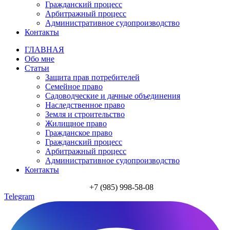
Гражданский процесс
Арбитражный процесс
Административное судопроизводство
Контакты
ГЛАВНАЯ
Обо мне
Статьи
Защита прав потребителей
Семейное право
Садоводческие и дачные объединения
Наследственное право
Земля и строительство
Жилищное право
Гражданское право
Гражданский процесс
Арбитражный процесс
Административное судопроизводство
Контакты
+7 (985) 998-58-08
Telegram