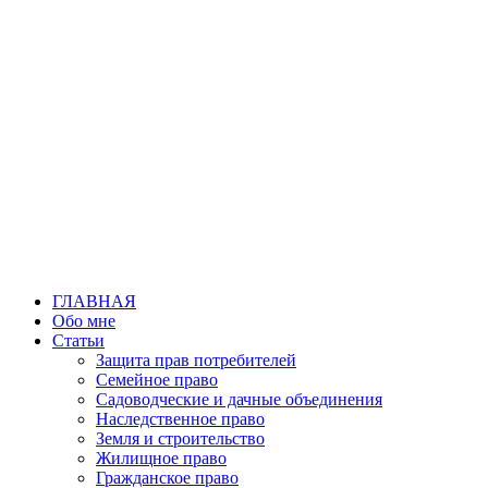
Перейти
к
содержимому
ГЛАВНАЯ
Обо мне
Статьи
Защита прав потребителей
Семейное право
Садоводческие и дачные объединения
Наследственное право
Земля и строительство
Жилищное право
Гражданское право