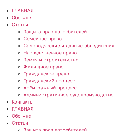
Перейти
к
ГЛАВНАЯ
содержимому
Обо мне
Статьи
Защита прав потребителей
Семейное право
Садоводческие и дачные объединения
Наследственное право
Земля и строительство
Жилищное право
Гражданское право
Гражданский процесс
Арбитражный процесс
Административное судопроизводство
Контакты
ГЛАВНАЯ
Обо мне
Статьи
Защита прав потребителей