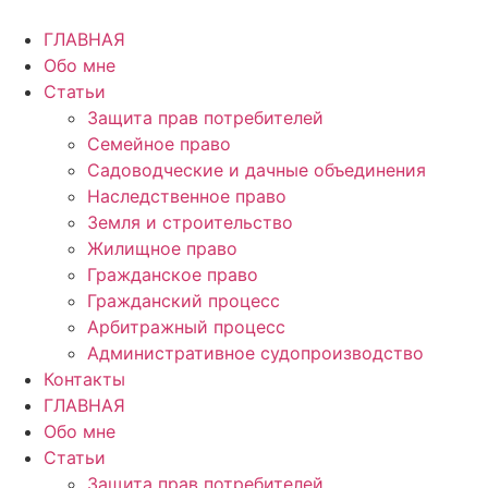
Перейти
к
ГЛАВНАЯ
содержимому
Обо мне
Статьи
Защита прав потребителей
Семейное право
Садоводческие и дачные объединения
Наследственное право
Земля и строительство
Жилищное право
Гражданское право
Гражданский процесс
Арбитражный процесс
Административное судопроизводство
Контакты
ГЛАВНАЯ
Обо мне
Статьи
Защита прав потребителей