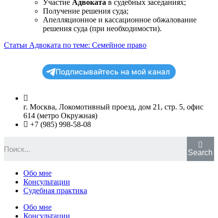
Участие
Адвоката
в судебных заседаниях;
Получение решения суда;
Апелляционное и кассационное обжалование
решения суда (при необходимости).
Статьи Адвоката по теме: Семейное право
Подписывайтесь на мой канал
г. Москва, Локомотивный проезд, дом 21, стр. 5, офис
614 (метро Окружная)
+7 (985) 998-58-08
Search
Обо мне
Консультации
Судебная практика
Обо мне
Консультации