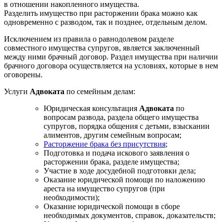
в отношении накопленного имущества.
Разделить имущество при расторжении брака можно как
одновременно с разводом, так и позднее, отдельным делом.
Исключением из правила о равнодолевом разделе
совместного имущества супругов, является заключенный
между ними брачный договор. Раздел имущества при наличии
брачного договора осуществляется на условиях, которые в нем
оговорены.
Услуги
Адвоката
по семейным делам:
Юридическая консультация
Адвоката
по
вопросам развода, раздела общего имущества
супругов, порядка общения с детьми, взыскании
алиментов, другим семейным вопросам;
Расторжение брака без присутствия
;
Подготовка и подача искового заявления о
расторжении брака, разделе имущества;
Участие в ходе досудебной подготовки дела;
Оказание юридической помощи по наложению
ареста на имущество супругов (при
необходимости);
Оказание юридической помощи в сборе
необходимых документов, справок, доказательств;