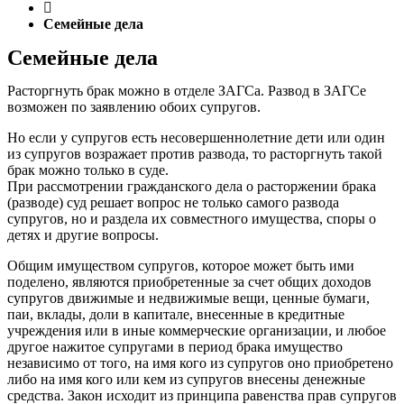
Семейные дела
Семейные дела
Расторгнуть брак можно в отделе ЗАГСа. Развод в ЗАГСе
возможен по заявлению обоих супругов.
Но если у супругов есть несовершеннолетние дети или один
из супругов возражает против развода, то расторгнуть такой
брак можно только в суде.
При рассмотрении гражданского дела о расторжении брака
(разводе) суд решает вопрос не только самого развода
супругов, но и раздела их совместного имущества, споры о
детях и другие вопросы.
Общим имуществом супругов, которое может быть ими
поделено, являются приобретенные за счет общих доходов
супругов движимые и недвижимые вещи, ценные бумаги,
паи, вклады, доли в капитале, внесенные в кредитные
учреждения или в иные коммерческие организации, и любое
другое нажитое супругами в период брака имущество
независимо от того, на имя кого из супругов оно приобретено
либо на имя кого или кем из супругов внесены денежные
средства. Закон исходит из принципа равенства прав супругов