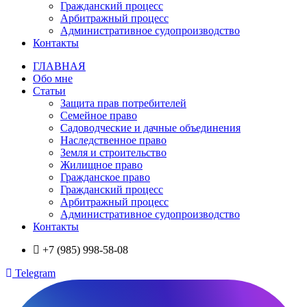
Гражданский процесс
Арбитражный процесс
Административное судопроизводство
Контакты
ГЛАВНАЯ
Обо мне
Статьи
Защита прав потребителей
Семейное право
Садоводческие и дачные объединения
Наследственное право
Земля и строительство
Жилищное право
Гражданское право
Гражданский процесс
Арбитражный процесс
Административное судопроизводство
Контакты
+7 (985) 998-58-08
Telegram