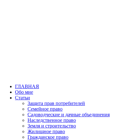
Перейти
к
содержимому
ГЛАВНАЯ
Обо мне
Статьи
Защита прав потребителей
Семейное право
Садоводческие и дачные объединения
Наследственное право
Земля и строительство
Жилищное право
Гражданское право