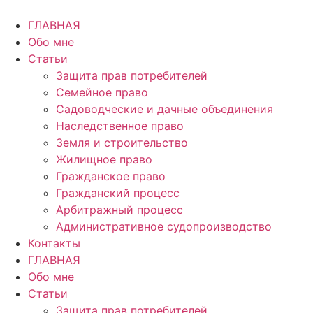
Перейти
к
ГЛАВНАЯ
содержимому
Обо мне
Статьи
Защита прав потребителей
Семейное право
Садоводческие и дачные объединения
Наследственное право
Земля и строительство
Жилищное право
Гражданское право
Гражданский процесс
Арбитражный процесс
Административное судопроизводство
Контакты
ГЛАВНАЯ
Обо мне
Статьи
Защита прав потребителей