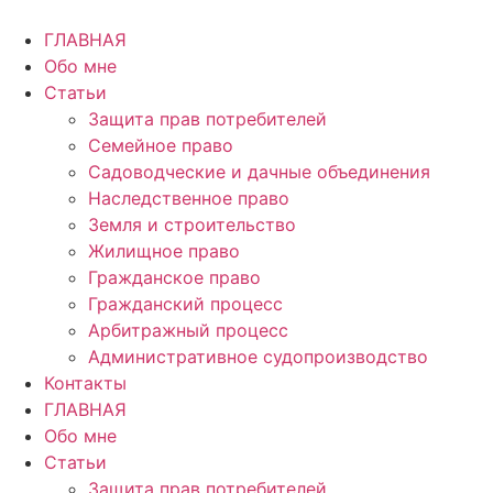
Перейти
к
ГЛАВНАЯ
содержимому
Обо мне
Статьи
Защита прав потребителей
Семейное право
Садоводческие и дачные объединения
Наследственное право
Земля и строительство
Жилищное право
Гражданское право
Гражданский процесс
Арбитражный процесс
Административное судопроизводство
Контакты
ГЛАВНАЯ
Обо мне
Статьи
Защита прав потребителей