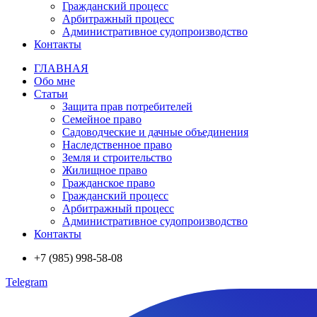
Гражданский процесс
Арбитражный процесс
Административное судопроизводство
Контакты
ГЛАВНАЯ
Обо мне
Статьи
Защита прав потребителей
Семейное право
Садоводческие и дачные объединения
Наследственное право
Земля и строительство
Жилищное право
Гражданское право
Гражданский процесс
Арбитражный процесс
Административное судопроизводство
Контакты
+7 (985) 998-58-08
Telegram