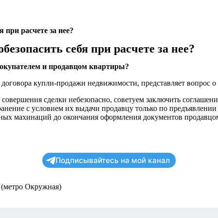
я при расчете за нее?
безопасить себя при расчете за нее?
 покупателем и продавцом квартиры?
 договора купли-продажи недвижимости, представляет вопрос о 
овершения сделки небезопасно, советуем заключить соглашение 
хранение с условием их выдачи продавцу только по предъявлении
ожных махинаций до окончания оформления документов продавцо
Подписывайтесь на мой канал
4 (метро Окружная)