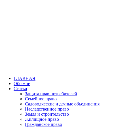
Перейти
к
содержимому
ГЛАВНАЯ
Обо мне
Статьи
Защита прав потребителей
Семейное право
Садоводческие и дачные объединения
Наследственное право
Земля и строительство
Жилищное право
Гражданское право