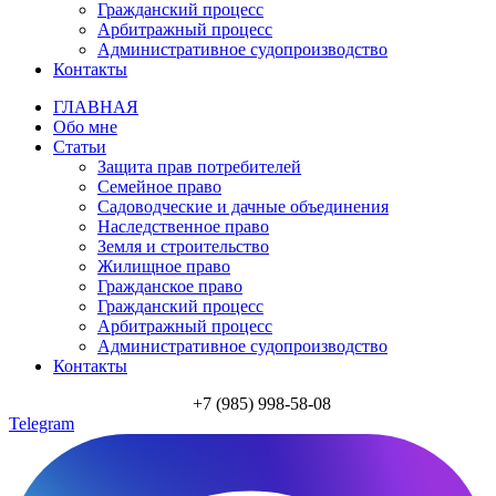
Гражданский процесс
Арбитражный процесс
Административное судопроизводство
Контакты
ГЛАВНАЯ
Обо мне
Статьи
Защита прав потребителей
Семейное право
Садоводческие и дачные объединения
Наследственное право
Земля и строительство
Жилищное право
Гражданское право
Гражданский процесс
Арбитражный процесс
Административное судопроизводство
Контакты
+7 (985) 998-58-08
Telegram