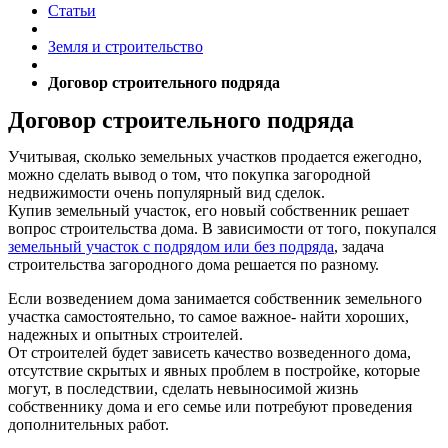
Статьи
Земля и строительство
Договор строительного подряда
Договор строительного подряда
Учитывая, сколько земельных участков продается ежегодно,
можно сделать вывод о том, что покупка загородной
недвижимости очень популярный вид сделок.
Купив земельный участок, его новый собственник решает
вопрос строительства дома. В зависимости от того, покупался
земельный участок с подрядом или без подряда
, задача
строительства загородного дома решается по разному.
Если возведением дома занимается собственник земельного
участка самостоятельно, то самое важное- найти хороших,
надежных и опытных строителей.
От строителей будет зависеть качество возведенного дома,
отсутствие скрытых и явных проблем в постройке, которые
могут, в последствии, сделать невыносимой жизнь
собственнику дома и его семье или потребуют проведения
дополнительных работ.