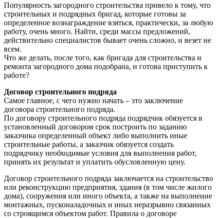
Популярность загородного строительства привело к тому, что
строительных и подрядных бригад, которые готовы за
определенное вознаграждение взяться, практически, за любую
работу, очень много. Найти, среди массы предложений,
действительно специалистов бывает очень сложно, и везет не
всем.
Что же делать, после того, как бригада для строительства и
ремонта загородного дома подобрана, и готова приступить к
работе?
Договор строительного подряда
Самое главное, с чего нужно начать – это заключение
договора строительного подряда.
По договору строительного подряда подрядчик обязуется в
установленный договором срок построить по заданию
заказчика определенный объект либо выполнить иные
строительные работы, а заказчик обязуется создать
подрядчику необходимые условия для выполнения работ,
принять их результат и уплатить обусловленную цену.
Договор строительного подряда заключается на строительство
или реконструкцию предприятия, здания (в том числе жилого
дома), сооружения или иного объекта, а также на выполнение
монтажных, пусконаладочных и иных неразрывно связанных
со строящимся объектом работ. Правила о договоре