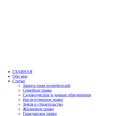
Перейти
к
содержимому
ГЛАВНАЯ
Обо мне
Статьи
Защита прав потребителей
Семейное право
Садоводческие и дачные объединения
Наследственное право
Земля и строительство
Жилищное право
Гражданское право