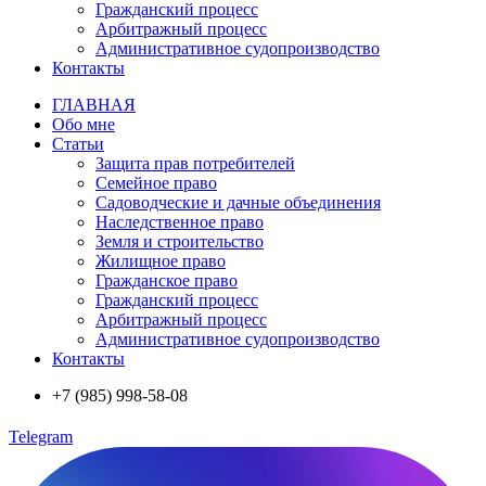
Гражданский процесс
Арбитражный процесс
Административное судопроизводство
Контакты
ГЛАВНАЯ
Обо мне
Статьи
Защита прав потребителей
Семейное право
Садоводческие и дачные объединения
Наследственное право
Земля и строительство
Жилищное право
Гражданское право
Гражданский процесс
Арбитражный процесс
Административное судопроизводство
Контакты
+7 (985) 998-58-08
Telegram