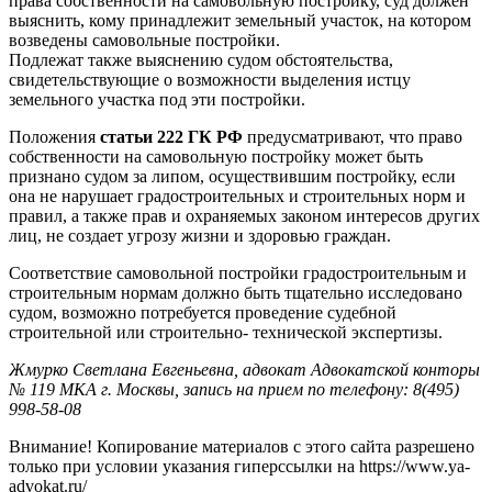
права собственности на самовольную постройку, суд должен
выяснить, кому принадлежит земельный участок, на котором
возведены самовольные постройки.
Подлежат также выяснению судом обстоятельства,
свидетельствующие о возможности выделения истцу
земельного участка под эти постройки.
Положения
статьи 222 ГК РФ
предусматривают, что право
собственности на самовольную постройку может быть
признано судом за липом, осуществившим постройку, если
она не нарушает градостроительных и строительных норм и
правил, а также прав и охраняемых законом интересов других
лиц, не создает угрозу жизни и здоровью граждан.
Соответствие самовольной постройки градостроительным и
строительным нормам должно быть тщательно исследовано
судом, возможно потребуется проведение судебной
строительной или строительно- технической экспертизы.
Жмурко Светлана Евгеньевна, адвокат Адвокатской конторы
№ 119 МКА г. Москвы, запись на прием по телефону: 8(495)
998-58-08
Внимание! Копирование материалов с этого сайта разрешено
только при условии указания гиперссылки на https://www.ya-
advokat.ru/