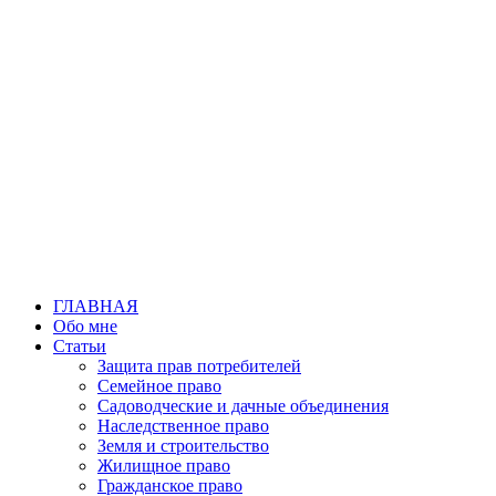
Перейти
к
содержимому
ГЛАВНАЯ
Обо мне
Статьи
Защита прав потребителей
Семейное право
Садоводческие и дачные объединения
Наследственное право
Земля и строительство
Жилищное право
Гражданское право