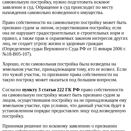
самовольную постройку, нужно подготовить исковое
заявление в суд. Обращение в суд происходит по месту
нахождения самовольно возведенного имущества.
Право собственности на самовольную постройку может быть
признано судом за липом, осуществившим постройку, если
она не нарушает градостроительных и строительных норм и
правил, а также прав и охраняемых законом интересов других
лиц, не создает угрозу жизни и здоровью граждан
(Определение судьи Верховного Суда РФ от 11 января 2006 г.
№18-В05-107).
Хорошо, если самовольная постройка была возведена на
земельном участке, принадлежащим тому, кто ее возвел. Если
это чужой участок, то признание права собственности на
такую построку может оказаться под большим вопросом.
Согласно
пункту 3 статьи 222 ГК РФ
право собственности
на самовольную постройку может быть признано судом за
лицом, осуществившим постройку на не принадлежащем ему
земельном участке, при условии, что данный участок будет в
установленном порядке предоставлен лицу под возведенную
постройку.
Принимая решение по исковому заявлению о признании