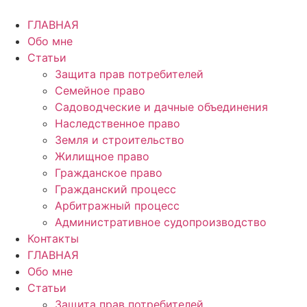
Перейти
к
ГЛАВНАЯ
содержимому
Обо мне
Статьи
Защита прав потребителей
Семейное право
Садоводческие и дачные объединения
Наследственное право
Земля и строительство
Жилищное право
Гражданское право
Гражданский процесс
Арбитражный процесс
Административное судопроизводство
Контакты
ГЛАВНАЯ
Обо мне
Статьи
Защита прав потребителей