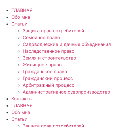
Перейти
к
ГЛАВНАЯ
содержимому
Обо мне
Статьи
Защита прав потребителей
Семейное право
Садоводческие и дачные объединения
Наследственное право
Земля и строительство
Жилищное право
Гражданское право
Гражданский процесс
Арбитражный процесс
Административное судопроизводство
Контакты
ГЛАВНАЯ
Обо мне
Статьи
Защита прав потребителей