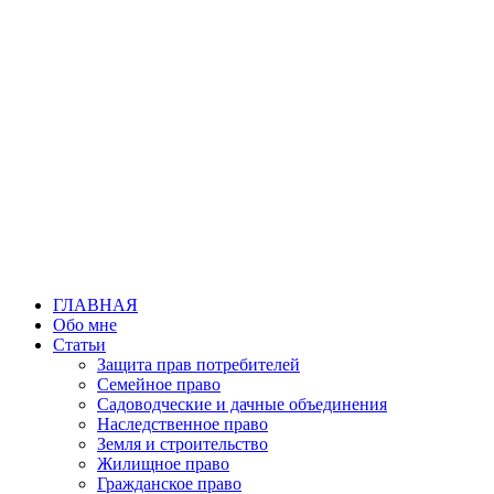
Перейти
к
содержимому
ГЛАВНАЯ
Обо мне
Статьи
Защита прав потребителей
Семейное право
Садоводческие и дачные объединения
Наследственное право
Земля и строительство
Жилищное право
Гражданское право