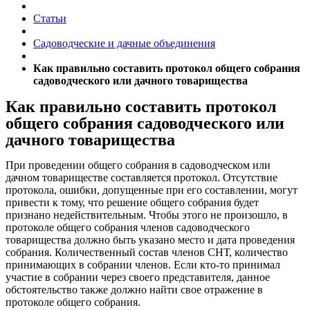
Статьи
Садоводческие и дачные объединения
Как правильно составить протокол общего собрания
садоводческого или дачного товарищества
Как правильно составить протокол
общего собрания садоводческого или
дачного товарищества
При проведении общего собрания в садоводческом или
дачном товариществе составляется протокол. Отсутствие
протокола, ошибки, допущенные при его составлении, могут
привести к тому, что решение общего собрания будет
признано недействительным. Чтобы этого не произошло, в
протоколе общего собрания членов садоводческого
товарищества должно быть указано место и дата проведения
собрания. Количественный состав членов СНТ, количество
принимающих в собрании членов. Если кто-то принимал
участие в собрании через своего представителя, данное
обстоятельство также должно найти свое отражение в
протоколе общего собрания.