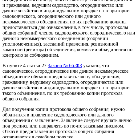
и гражданам, ведущим садоводство, огородничество или
дачное хозяйство в индивидуальном порядке на территории
садоводческого, огороднического или дачного
некоммерческого объединения, по их требованию должны
предоставляться для ознакомления, в том числе, протоколы
общих собраний членов садоводческого, огороднического или
дачного некоммерческого объединения (собраний
уполномоченных), заседаний правления, ревизионной
комиссии (ревизора) объединения, комиссии объединения по
контролю за соблюдением.
В пункте 4 статьи 27
Закона № 66-ФЗ
указано, что
садоводческое, огородническое или дачное некоммерческое
объединение обязано предоставить члену объединения,
гражданину, ведущему садоводство, огородничество или
дачное хозяйство в индивидуальном порядке на территории
такого объединения, по их требованию копии протокола
общего собрания.
Для получения копии протокола общего собрания, нужно
обратиться в правление садоводческого или дачного
объединения с заявлением. Заявление следует вручать лично
под роспись или направлять по почте заказным письмом.
Отказ в предоставлении протокола общего собрания
оспаривается в судебном порядке.