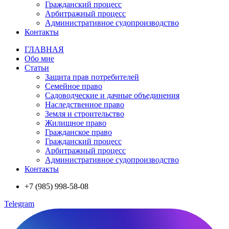
Гражданский процесс
Арбитражный процесс
Административное судопроизводство
Контакты
ГЛАВНАЯ
Обо мне
Статьи
Защита прав потребителей
Семейное право
Садоводческие и дачные объединения
Наследственное право
Земля и строительство
Жилищное право
Гражданское право
Гражданский процесс
Арбитражный процесс
Административное судопроизводство
Контакты
+7 (985) 998-58-08
Telegram