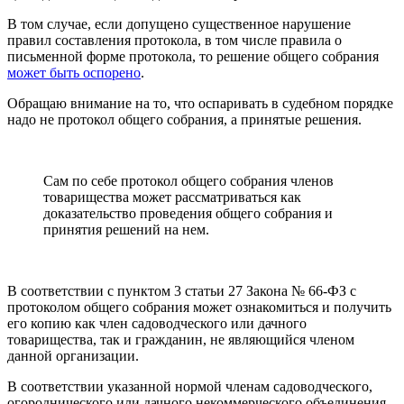
В том случае, если допущено существенное нарушение
правил составления протокола, в том числе правила о
письменной форме протокола, то решение общего собрания
может быть оспорено
.
Обращаю внимание на то, что оспаривать в судебном порядке
надо не протокол общего собрания, а принятые решения.
Сам по себе протокол общего собрания членов
товарищества может рассматриваться как
доказательство проведения общего собрания и
принятия решений на нем.
В соответствии с пунктом 3 статьи 27 Закона № 66-ФЗ с
протоколом общего собрания может ознакомиться и получить
его копию как член садоводческого или дачного
товарищества, так и гражданин, не являющийся членом
данной организации.
В соответствии указанной нормой членам садоводческого,
огороднического или дачного некоммерческого объединения