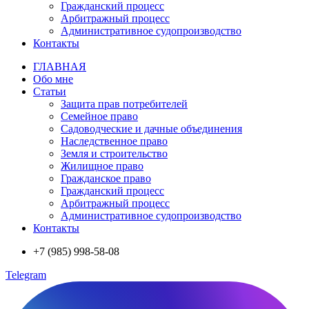
Гражданский процесс
Арбитражный процесс
Административное судопроизводство
Контакты
ГЛАВНАЯ
Обо мне
Статьи
Защита прав потребителей
Семейное право
Садоводческие и дачные объединения
Наследственное право
Земля и строительство
Жилищное право
Гражданское право
Гражданский процесс
Арбитражный процесс
Административное судопроизводство
Контакты
+7 (985) 998-58-08
Telegram