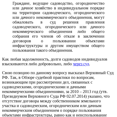
Граждане, ведущие садоводство, огородничество
или дачное хозяйство в индивидуальном порядке
на территории садоводческого, огороднического
или дачного некоммерческого объединения, могут
обжаловать в суд решения правления
садоводческого, огороднического или дачного
некоммерческого объединения либо общего
собрания его членов об отказе в заключении
договоров о пользовании объектами
инфраструктуры и другим имуществом общего
пользования такого объединения.
Как любая задолженность, долги садоводов индивидуалов
взыскиваются либо добровольно, либо
через суд
.
Свою позицию по данному вопросу высказал Верховный Суд
РФ. Так, в Обзоре судебной практики по вопросам,
возникающим при рассмотрении дел, связанных с
садоводческими, огородническими и дачными
некоммерческими объединениями, за 2010 – 2013 год (утв.
Президиумом Верховного Суда РФ 02.07.2014) указано, что
отсутствие договора между собственником земельного
участка и садоводческим, огородническим или дачным
некоммерческим объединением о порядке пользования
объектами инфраструктуры, равно как и неиспользование