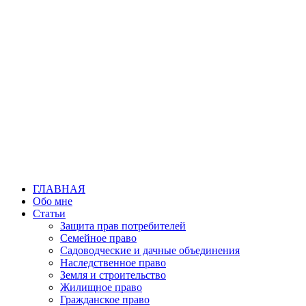
Перейти
к
содержимому
ГЛАВНАЯ
Обо мне
Статьи
Защита прав потребителей
Семейное право
Садоводческие и дачные объединения
Наследственное право
Земля и строительство
Жилищное право
Гражданское право