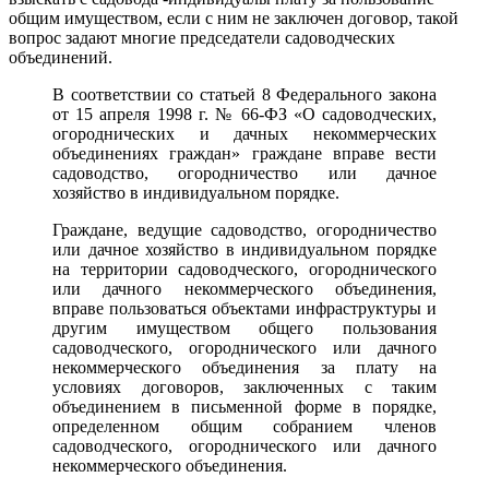
общим имуществом, если с ним не заключен договор, такой
вопрос задают многие председатели садоводческих
объединений.
В соответствии со статьей 8 Федерального закона
от 15 апреля 1998 г. № 66-ФЗ «О садоводческих,
огороднических и дачных некоммерческих
объединениях граждан» граждане вправе вести
садоводство, огородничество или дачное
хозяйство в индивидуальном порядке.
Граждане, ведущие садоводство, огородничество
или дачное хозяйство в индивидуальном порядке
на территории садоводческого, огороднического
или дачного некоммерческого объединения,
вправе пользоваться объектами инфраструктуры и
другим имуществом общего пользования
садоводческого, огороднического или дачного
некоммерческого объединения за плату на
условиях договоров, заключенных с таким
объединением в письменной форме в порядке,
определенном общим собранием членов
садоводческого, огороднического или дачного
некоммерческого объединения.