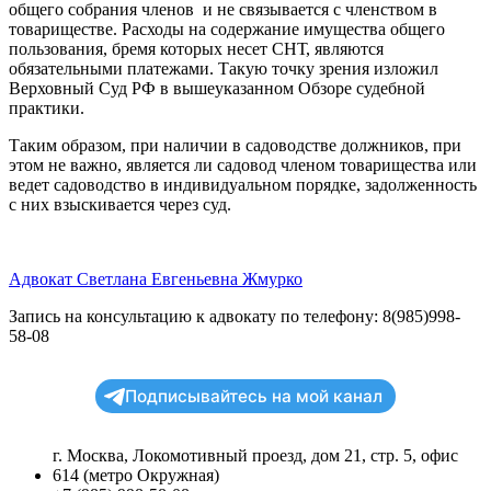
общего собрания членов и не связывается с членством в
товариществе. Расходы на содержание имущества общего
пользования, бремя которых несет СНТ, являются
обязательными платежами. Такую точку зрения изложил
Верховный Суд РФ в вышеуказанном Обзоре судебной
практики.
Таким образом, при наличии в садоводстве должников, при
этом не важно, является ли садовод членом товарищества или
ведет садоводство в индивидуальном порядке, задолженность
с них взыскивается через суд.
Адвокат Светлана Евгеньевна Жмурко
Запись на консультацию к адвокату по телефону: 8(985)998-
58-08
Подписывайтесь на мой канал
г. Москва, Локомотивный проезд, дом 21, стр. 5, офис
614 (метро Окружная)