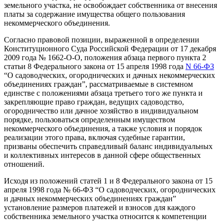
земельного участка, не освобождает собственника от внесения
платы за содержание имущества общего пользования
некоммерческого объединения.
Согласно правовой позиции, выраженной в определении
Конституционного Суда Российской Федерации от 17 декабря
2009 года № 1662-О-О, положения абзаца первого пункта 2
статьи 8 Федерального закона от 15 апреля 1998 года
N 66-ФЗ
“О садоводческих, огороднических и дачных некоммерческих
объединениях граждан”, рассматриваемые в системном
единстве с положениями абзаца третьего того же пункта и
закрепляющие право граждан, ведущих садоводство,
огородничество или дачное хозяйство в индивидуальном
порядке, пользоваться определенным имуществом
некоммерческого объединения, а также условия и порядок
реализации этого права, включая судебные гарантии,
призваны обеспечить справедливый баланс индивидуальных
и коллективных интересов в данной сфере общественных
отношений.
Исходя из положений статей 1 и 8 Федерального закона от 15
апреля 1998 года № 66-ФЗ “О садоводческих, огороднических
и дачных некоммерческих объединениях граждан”
установление размеров платежей и взносов для каждого
собственника земельного участка относится к компетенции