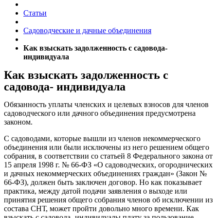
Статьи
Садоводческие и дачные объединения
Как взыскать задолженность с садовода-
индивидуала
Как взыскать задолженность с
садовода- индивидуала
Обязанность уплаты членских и целевых взносов для членов
садоводческого или дачного объединения предусмотрена
законом.
С садоводами, которые вышли из членов некоммерческого
объединения или были исключены из него решением общего
собрания, в соответствии со статьей 8 Федерального закона от
15 апреля 1998 г. № 66-ФЗ «О садоводческих, огороднических
и дачных некоммерческих объединениях граждан» (Закон №
66-ФЗ), должен быть заключен договор. Но как показывает
практика, между датой подачи заявления о выходе или
принятия решения общего собрания членов об исключении из
состава СНТ, может пройти довольно много времени. Как
взыскать с садовода -индивидуалы плату за пользование