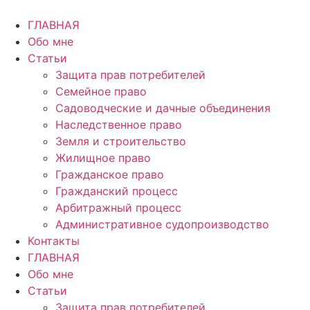
Перейти
к
ГЛАВНАЯ
содержимому
Обо мне
Статьи
Защита прав потребителей
Семейное право
Садоводческие и дачные объединения
Наследственное право
Земля и строительство
Жилищное право
Гражданское право
Гражданский процесс
Арбитражный процесс
Административное судопроизводство
Контакты
ГЛАВНАЯ
Обо мне
Статьи
Защита прав потребителей