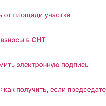
ь от площади участка
 взносы в СНТ
мить электронную подпись
 как получить, если председате