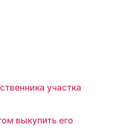
ственника участка
том выкупить его