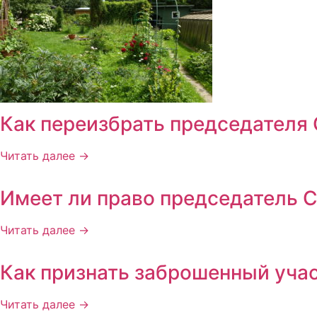
Как переизбрать председателя
Читать далее →
Имеет ли право председатель С
Читать далее →
Как признать заброшенный учас
Читать далее →