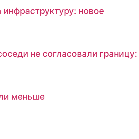
а инфраструктуру: новое
соседи не согласовали границу:
ыли меньше