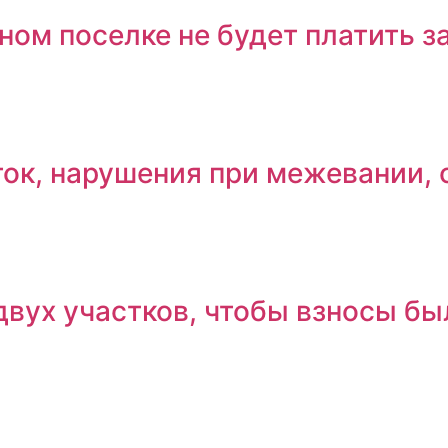
ном поселке не будет платить з
ок, нарушения при межевании, 
двух участков, чтобы взносы б